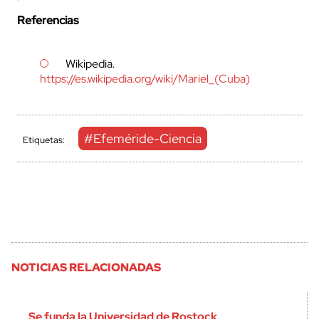
Referencias
Wikipedia.
https://es.wikipedia.org/wiki/Mariel_(Cuba)
#Efeméride-Ciencia
Etiquetas:
NOTICIAS RELACIONADAS
Se funda la Universidad de Rostock.