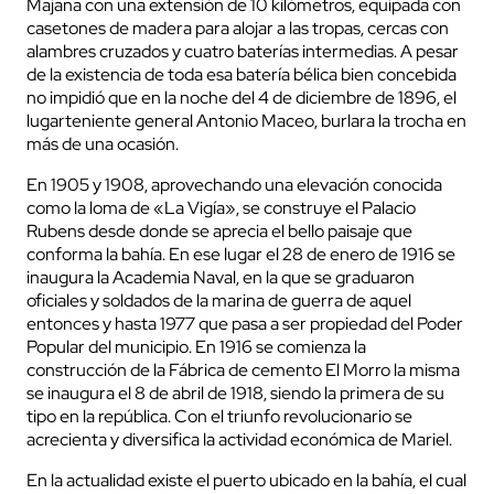
Majana con una extensión de 10 kilómetros, equipada con
casetones de madera para alojar a las tropas, cercas con
alambres cruzados y cuatro baterías intermedias. A pesar
de la existencia de toda esa batería bélica bien concebida
no impidió que en la noche del 4 de diciembre de 1896, el
lugarteniente general Antonio Maceo, burlara la trocha en
más de una ocasión.
En 1905 y 1908, aprovechando una elevación conocida
como la loma de «La Vigía», se construye el Palacio
Rubens desde donde se aprecia el bello paisaje que
conforma la bahía. En ese lugar el 28 de enero de 1916 se
inaugura la Academia Naval, en la que se graduaron
oficiales y soldados de la marina de guerra de aquel
entonces y hasta 1977 que pasa a ser propiedad del Poder
Popular del municipio. En 1916 se comienza la
construcción de la Fábrica de cemento El Morro la misma
se inaugura el 8 de abril de 1918, siendo la primera de su
tipo en la república. Con el triunfo revolucionario se
acrecienta y diversifica la actividad económica de Mariel.
En la actualidad existe el puerto ubicado en la bahía, el cual