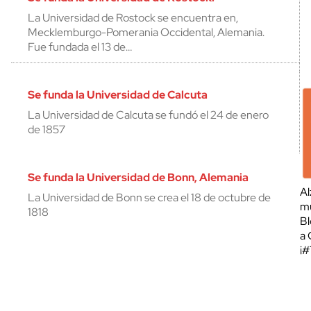
La Universidad de Rostock se encuentra en,
Mecklemburgo-Pomerania Occidental, Alemania.
Fue fundada el 13 de…
Se funda la Universidad de Calcuta
La Universidad de Calcuta se fundó el 24 de enero
de 1857
Se funda la Universidad de Bonn, Alemania
Al
La Universidad de Bonn se crea el 18 de octubre de
mu
1818
Bl
a 
¡