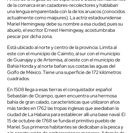
de la comarca eran cazadores-recolectores y hablaban
una lengua emparentada con la de los aruacos (conocidos
actualmente como maipures). La actriz estadounidense
Mariel Hemingway debe su nombre a esa ciudad, pues su
abuelo, el escritor Ernest Hemingway, acostumbraba
pescar por dicha zona.
Está ubicado al norte y centro de la provincia. Limita al
este con el municipio de Caimito, al sur con el municipio
de Guanajay y de Artemisa, al oeste con el municipio de
Bahía Honda y al norte bañan sus costas las aguas del
Golfo de México. Tiene una superficie de 172 kilómetros
cuadrados.
En 1508 llega a esas tierras el conquistador español
Sebastián de Ocampo, quien encuentra una hermosa
bahía de gran calado, características que utilizaron años
más tardes en 1762 las tropas inglesas que asediaban la
ciudad de La Habana para establecer allí una base naval. El
15 de octubre de 1768 se funda el primitivo pueblo de
Mariel. Sus primeros habitantes se dedicaban a la pesca y