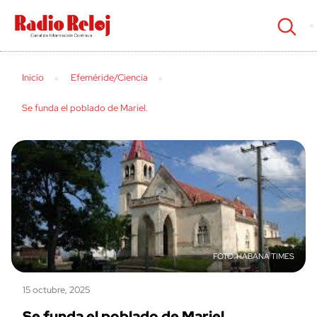
cerrar
Inicio
Efeméride/Ciencia
Se funda el poblado de Mariel.
HABANA TIMES
15 octubre, 2025
Se funda el poblado de Mariel.