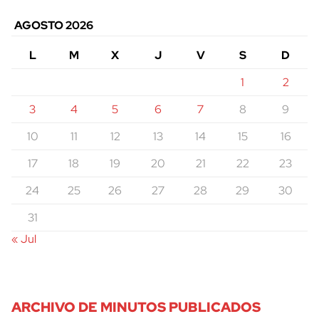
AGOSTO 2026
L
M
X
J
V
S
D
1
2
3
4
5
6
7
8
9
10
11
12
13
14
15
16
17
18
19
20
21
22
23
24
25
26
27
28
29
30
31
« Jul
cerrar
ARCHIVO DE MINUTOS PUBLICADOS