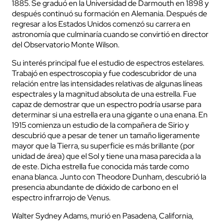
1885. Se graduó en la Universidad de Darmouth en 1898 y
después continuó su formación en Alemania. Después de
regresar a los Estados Unidos comenzó su carrera en
astronomía que culminaría cuando se convirtió en director
del Observatorio Monte Wilson.
Su interés principal fue el estudio de espectros estelares.
Trabajó en espectroscopia y fue codescubridor de una
relación entre las intensidades relativas de algunas líneas
espectrales y la magnitud absoluta de una estrella. Fue
capaz de demostrar que un espectro podría usarse para
determinar si una estrella era una gigante o una enana. En
1915 comienza un estudio de la compañera de Sirio y
descubrió que a pesar de tener un tamaño ligeramente
mayor que la Tierra, su superficie es más brillante (por
unidad de área) que el Sol y tiene una masa parecida a la
de este. Dicha estrella fue conocida más tarde como
enana blanca. Junto con Theodore Dunham, descubrió la
presencia abundante de dióxido de carbono en el
espectro infrarrojo de Venus.
Walter Sydney Adams, murió en Pasadena, California,