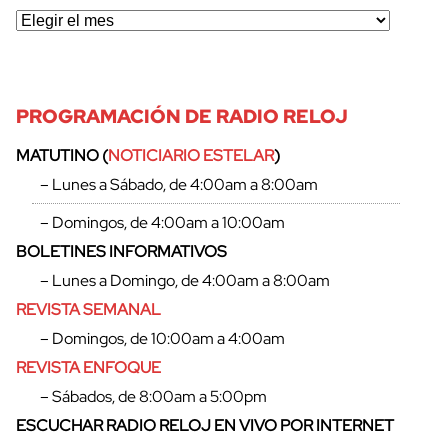
PROGRAMACIÓN DE RADIO RELOJ
MATUTINO (
NOTICIARIO ESTELAR
)
– Lunes a Sábado, de 4:00am a 8:00am
– Domingos, de 4:00am a 10:00am
BOLETINES INFORMATIVOS
– Lunes a Domingo, de 4:00am a 8:00am
REVISTA SEMANAL
– Domingos, de 10:00am a 4:00am
REVISTA ENFOQUE
cerrar
– Sábados, de 8:00am a 5:00pm
ESCUCHAR RADIO RELOJ EN VIVO POR INTERNET