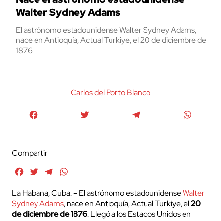
Walter Sydney Adams
El astrónomo estadounidense Walter Sydney Adams,
nace en Antioquía, Actual Turkiye, el 20 de diciembre de
1876
Carlos del Porto Blanco
Facebook
Twitter
Telegram
WhatsA
Compartir
Facebook
Twitter
Telegram
WhatsApp
La Habana, Cuba. – El astrónomo estadounidense
Walter
Sydney Adams
, nace en Antioquía, Actual Turkiye, el
20
de diciembre de 1876
. Llegó a los Estados Unidos en