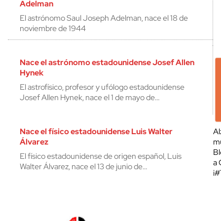
Adelman
El astrónomo Saul Joseph Adelman, nace el 18 de
noviembre de 1944
Nace el astrónomo estadounidense Josef Allen
Hynek
El astrofísico, profesor y ufólogo estadounidense
Josef Allen Hynek, nace el 1 de mayo de…
Nace el físico estadounidense Luis Walter
Al
Álvarez
mu
Bl
El físico estadounidense de origen español, Luis
a 
Walter Álvarez, nace el 13 de junio de…
¡