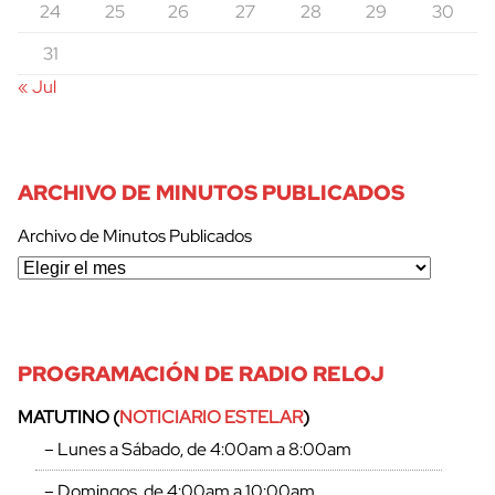
24
25
26
27
28
29
30
cerrar
31
« Jul
ARCHIVO DE MINUTOS PUBLICADOS
Archivo de Minutos Publicados
PROGRAMACIÓN DE RADIO RELOJ
MATUTINO (
NOTICIARIO ESTELAR
)
– Lunes a Sábado, de 4:00am a 8:00am
– Domingos, de 4:00am a 10:00am