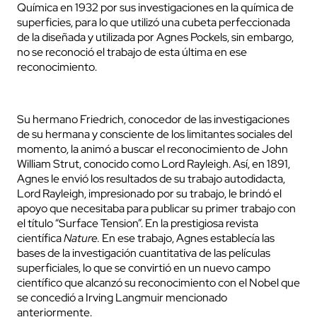
Química en 1932 por sus investigaciones en la química de
superficies, para lo que utilizó una cubeta perfeccionada
de la diseñada y utilizada por Agnes Pockels, sin embargo,
no se reconoció el trabajo de esta última en ese
reconocimiento.
Su hermano Friedrich, conocedor de las investigaciones
de su hermana y consciente de los limitantes sociales del
momento, la animó a buscar el reconocimiento de John
William Strut, conocido como Lord Rayleigh. Así, en 1891,
Agnes le envió los resultados de su trabajo autodidacta,
Lord Rayleigh, impresionado por su trabajo, le brindó el
apoyo que necesitaba para publicar su primer trabajo con
el título “Surface Tension”. En la prestigiosa revista
científica
Nature.
En ese trabajo, Agnes establecía las
bases de la investigación cuantitativa de las películas
superficiales, lo que se convirtió en un nuevo campo
científico que alcanzó su reconocimiento con el Nobel que
se concedió a Irving Langmuir mencionado
anteriormente.