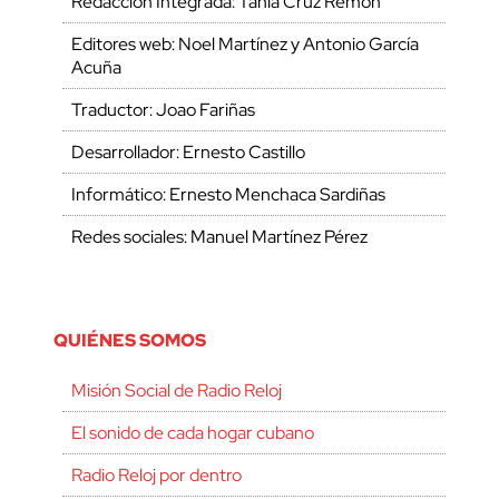
Redacción Integrada: Tania Cruz Remón
Editores web: Noel Martínez y Antonio García
Acuña
Traductor: Joao Fariñas
Desarrollador: Ernesto Castillo
Informático: Ernesto Menchaca Sardiñas
Redes sociales: Manuel Martínez Pérez
QUIÉNES SOMOS
Misión Social de Radio Reloj
El sonido de cada hogar cubano
Radio Reloj por dentro