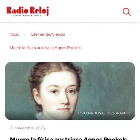
cerrar
Inicio
Efeméride/Ciencia
Muere la física austriaca Agnes Pockels.
NATIONAL GEOGRAPHIC
21 noviembre, 2025
Muere la física austriaca Agnes Pockels.