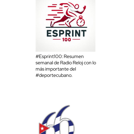
#Esprint100: Resumen
semanal de Radio Reloj con lo
más importante del
#deportecubano.