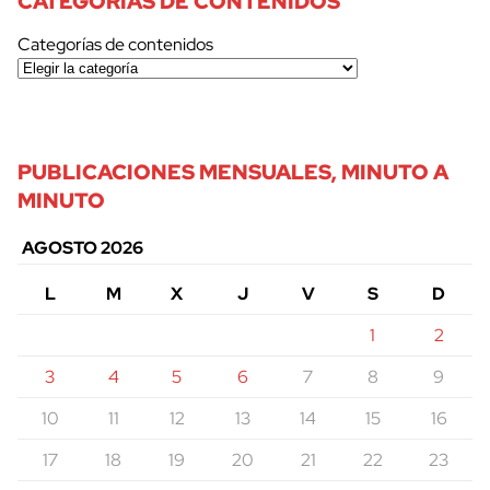
CATEGORÍAS DE CONTENIDOS
Categorías de contenidos
PUBLICACIONES MENSUALES, MINUTO A
MINUTO
AGOSTO 2026
L
M
X
J
V
S
D
1
2
3
4
5
6
7
8
9
10
11
12
13
14
15
16
17
18
19
20
21
22
23