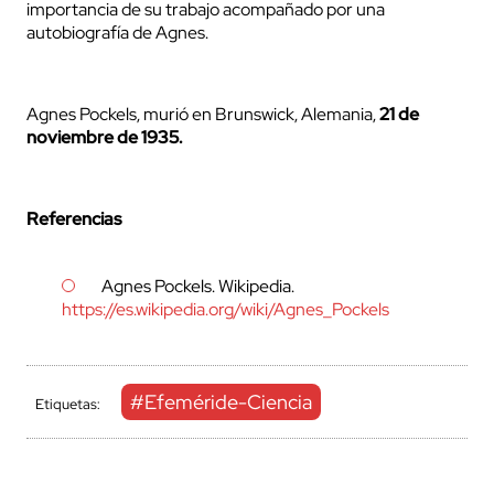
importancia de su trabajo acompañado por una
autobiografía de Agnes.
Agnes Pockels, murió en Brunswick, Alemania,
21 de
noviembre de 1935.
Referencias
Agnes Pockels. Wikipedia.
https://es.wikipedia.org/wiki/Agnes_Pockels
#Efeméride-Ciencia
Etiquetas: