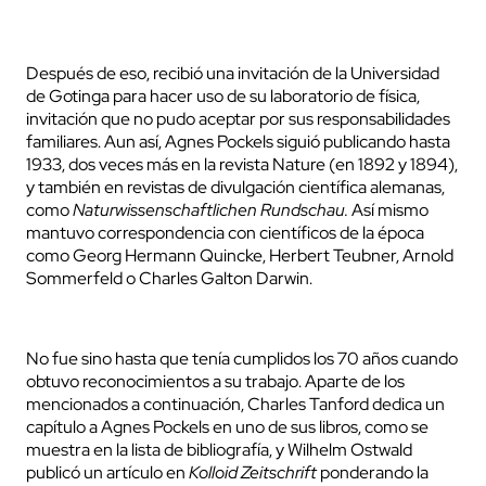
Después de eso, recibió una invitación de la Universidad
de Gotinga para hacer uso de su laboratorio de física,
invitación que no pudo aceptar por sus responsabilidades
familiares. Aun así, Agnes Pockels siguió publicando hasta
1933, dos veces más en la revista Nature (en 1892 y 1894),
y también en revistas de divulgación científica alemanas,
como
Naturwissenschaftlichen Rundschau.
Así mismo
mantuvo correspondencia con científicos de la época
como Georg Hermann Quincke, Herbert Teubner, Arnold
Sommerfeld o Charles Galton Darwin.
No fue sino hasta que tenía cumplidos los 70 años cuando
obtuvo reconocimientos a su trabajo. Aparte de los
mencionados a continuación, Charles Tanford dedica un
capítulo a Agnes Pockels en uno de sus libros, como se
muestra en la lista de bibliografía, y Wilhelm Ostwald
publicó un artículo en
Kolloid Zeitschrift
ponderando la