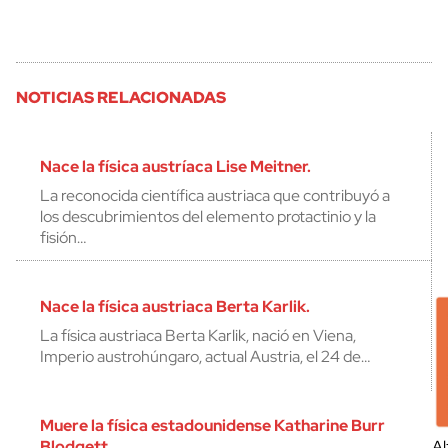
NOTICIAS RELACIONADAS
Nace la física austríaca Lise Meitner.
La reconocida científica austriaca que contribuyó a
los descubrimientos del elemento protactinio y la
fisión…
Nace la física austriaca Berta Karlik.
La física austriaca Berta Karlik, nació en Viena,
Imperio austrohúngaro, actual Austria, el 24 de…
Muere la física estadounidense Katharine Burr
Blodgett
Al