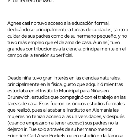
14 de febrero de 1862.
Agnes casi no tuvo acceso a la educación formal,
dedicándose principalmente a tareas de cuidados, tanto a
cuidar de sus padres como de su hermano pequeño, y no
tuvo más empleo que el de ama de casa. Aun así, tuvo
grandes contribuciones a la ciencia, principalmente en el
campo de la tensión superficial.
Desde niña tuvo gran interés en las ciencias naturales,
principalmente en la física, gusto que adquirió mientras
estudiaba en el Instituto Municipal para Niñas en
Brunswich, estudios que compaginó con el trabajo en las
tareas de casa. Esos fueron los únicos estudios formales
que realizó, pues al acabar el instituto en Alemania las
mujeres no tenían acceso a las universidades, y después
(cuando empezaron a tener acceso) sus padres no la
dejaron ir. Fue solo a través de su hermano menor,
Friedrich Carl Alwin Pockels, quien estudió en la famosa