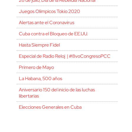
26 de julio, Día de la Rebeldía Nacional
Juegos Olímpicos Tokio 2020
Alertas ante el Coronavirus
Cuba contra el Bloqueo de EE.UU.
Hasta Siempre Fidel
Especial de Radio Reloj | #8voCongresoPCC
Primero de Mayo
La Habana, 500 años
Aniversario 150 del inicio de las luchas
libertarias
Elecciones Generales en Cuba