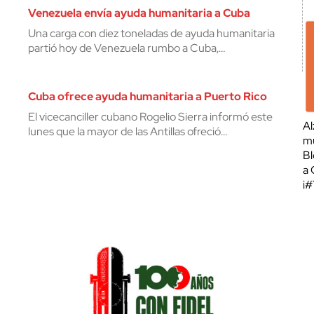
Venezuela envía ayuda humanitaria a Cuba
Una carga con diez toneladas de ayuda humanitaria
partió hoy de Venezuela rumbo a Cuba,…
Cuba ofrece ayuda humanitaria a Puerto Rico
El vicecanciller cubano Rogelio Sierra informó este
Al
lunes que la mayor de las Antillas ofreció…
mu
Bl
a 
¡