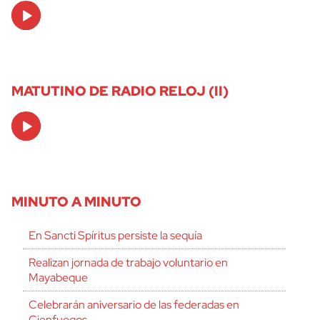
Audio
Player
MATUTINO DE RADIO RELOJ (II)
Audio
Player
MINUTO A MINUTO
En Sancti Spíritus persiste la sequía
Realizan jornada de trabajo voluntario en
Mayabeque
Celebrarán aniversario de las federadas en
Cienfuegos