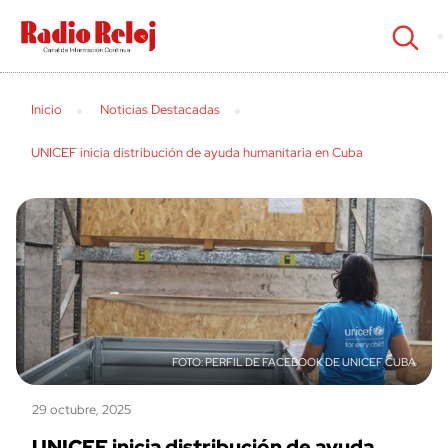
cerrar
Inicio
Noticias Destacadas
UNICEF inicia distribución de ayuda humanitaria en Cuba
PERFIL DE FACEBOOK DE UNICEF CUBA
29 octubre, 2025
UNICEF inicia distribución de ayuda