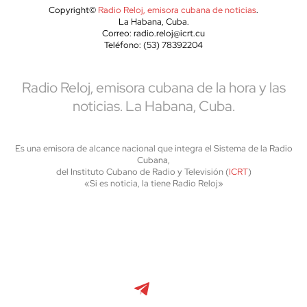
Copyright©
Radio Reloj, emisora cubana de noticias
.
La Habana, Cuba.
Correo: radio.reloj@icrt.cu
Teléfono: (53) 78392204
Radio Reloj, emisora cubana de la hora y las
noticias. La Habana, Cuba.
Es una emisora de alcance nacional que integra el Sistema de la Radio
Cubana,
del Instituto Cubano de Radio y Televisión (
ICRT
)
«Si es noticia, la tiene Radio Reloj»