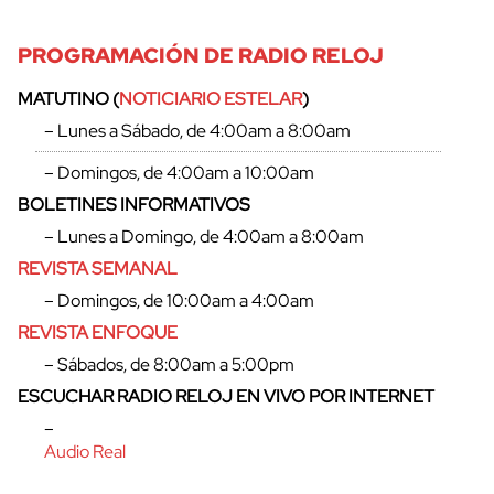
PROGRAMACIÓN DE RADIO RELOJ
MATUTINO (
NOTICIARIO ESTELAR
)
– Lunes a Sábado, de 4:00am a 8:00am
– Domingos, de 4:00am a 10:00am
BOLETINES INFORMATIVOS
– Lunes a Domingo, de 4:00am a 8:00am
REVISTA SEMANAL
– Domingos, de 10:00am a 4:00am
REVISTA ENFOQUE
– Sábados, de 8:00am a 5:00pm
cerrar
ESCUCHAR RADIO RELOJ EN VIVO POR INTERNET
–
Audio Real