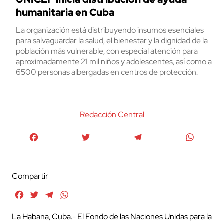
humanitaria en Cuba
La organización está distribuyendo insumos esenciales
para salvaguardar la salud, el bienestar y la dignidad de la
población más vulnerable, con especial atención para
aproximadamente 21 mil niños y adolescentes, así como a
6500 personas albergadas en centros de protección.
Redacción Central
Facebook
Twitter
Telegram
WhatsA
Compartir
Facebook
Twitter
Telegram
WhatsApp
La Habana, Cuba.- El Fondo de las Naciones Unidas para la