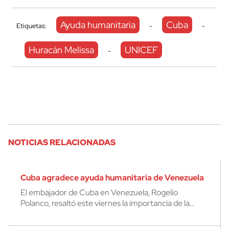
Ayuda humanitaria
Cuba
Etiquetas:
-
-
Huracán Melissa
UNICEF
-
NOTICIAS RELACIONADAS
Cuba agradece ayuda humanitaria de Venezuela
El embajador de Cuba en Venezuela, Rogelio
Polanco, resaltó este viernes la importancia de la…