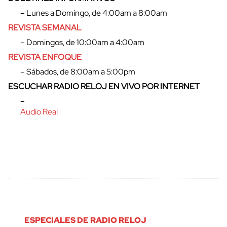
– Lunes a Domingo, de 4:00am a 8:00am
cerrar
REVISTA SEMANAL
– Domingos, de 10:00am a 4:00am
REVISTA ENFOQUE
– Sábados, de 8:00am a 5:00pm
ESCUCHAR RADIO RELOJ EN VIVO POR INTERNET
–
Audio Real
ESPECIALES DE RADIO RELOJ