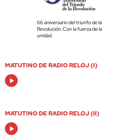
66 aniversario del triunfo de la
Revolución. Con la fuerza de la
unidad.
MATUTINO DE RADIO RELOJ (I)
Audio
Player
MATUTINO DE RADIO RELOJ (II)
Audio
Player