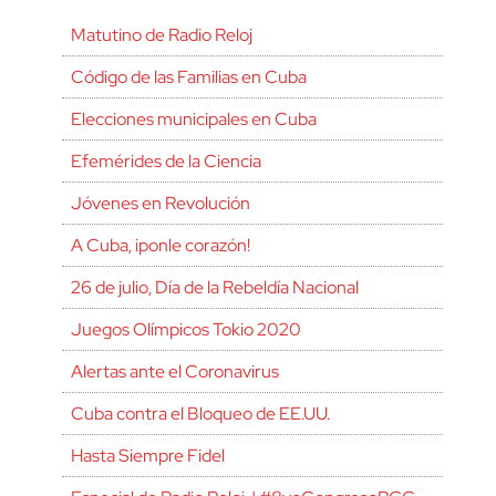
Matutino de Radio Reloj
Código de las Familias en Cuba
Elecciones municipales en Cuba
Efemérides de la Ciencia
Jóvenes en Revolución
A Cuba, ¡ponle corazón!
26 de julio, Día de la Rebeldía Nacional
Juegos Olímpicos Tokio 2020
Alertas ante el Coronavirus
Cuba contra el Bloqueo de EE.UU.
Hasta Siempre Fidel