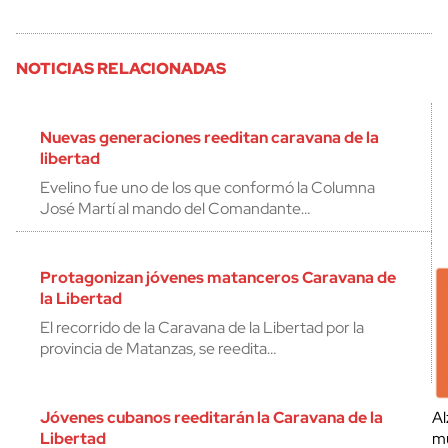
NOTICIAS RELACIONADAS
Nuevas generaciones reeditan caravana de la
libertad
Evelino fue uno de los que conformó la Columna
José Martí al mando del Comandante…
Protagonizan jóvenes matanceros Caravana de
la Libertad
El recorrido de la Caravana de la Libertad por la
provincia de Matanzas, se reedita…
Jóvenes cubanos reeditarán la Caravana de la
Al
Libertad
mu