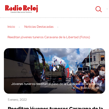
cerrar
Inicio
Noticias Destacadas
Reeditan jóvenes tuneros Caravana de la Libertad (Fotos)
Jóvenes tuneros reeditan el paso de la Caravana de la Libertad
MAIRA CASTRO
5 enero, 2022
Reeditan jóvenes tuneros Caravana de la