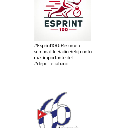
#Esprint100: Resumen
semanal de Radio Reloj con lo
más importante del
#deportecubano.