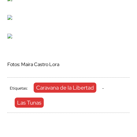
Fotos: Maira Castro Lora
Caravana de la Libertad
Etiquetas:
-
Las Tunas