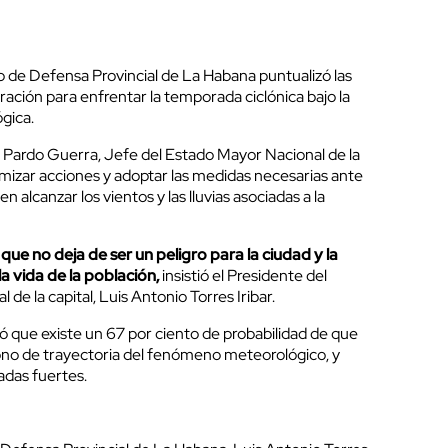
 de Defensa Provincial de La Habana puntualizó las
ación para enfrentar la temporada ciclónica bajo la
gica.
 Pardo Guerra, Jefe del Estado Mayor Nacional de la
imizar acciones y adoptar las medidas necesarias ante
n alcanzar los vientos y las lluvias asociadas a la
e no deja de ser un peligro para la ciudad y
la
la vida de la población,
insistió el Presidente del
de la capital, Luis Antonio Torres Iribar.
ó que existe un 67 por ciento de probabilidad de que
ono de trayectoria del fenómeno meteorológico, y
adas fuertes.