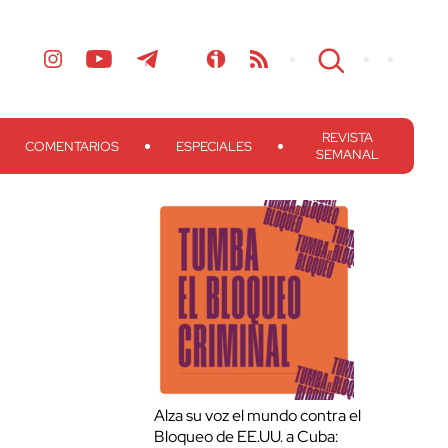
REVISTA
COMENTARIOS
ESPECIALES
SEMANAL
Alza su voz el mundo contra el
Bloqueo de EE.UU. a Cuba: