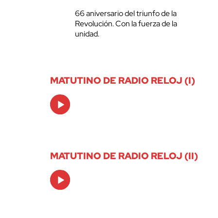
66 aniversario del triunfo de la
Revolución. Con la fuerza de la
unidad.
MATUTINO DE RADIO RELOJ (I)
Audio
Player
MATUTINO DE RADIO RELOJ (II)
Audio
Player