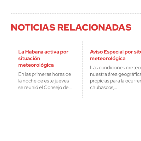
NOTICIAS RELACIONADAS
La Habana activa por
Aviso Especial por si
situación
meteorológica
meteorológica
Las condiciones meteo
En las primeras horas de
nuestra área geográfic
la noche de este jueves
propicias para la ocurre
se reunió el Consejo de…
chubascos,…