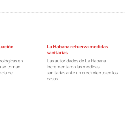
tuación
La Habana refuerza medidas
sanitarias
rológicas en
Las autoridades de La Habana
a se tornan
incrementaron las medidas
ncia de
sanitarias ante un crecimiento en los
casos…