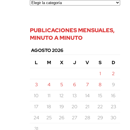
PUBLICACIONES MENSUALES,
MINUTO A MINUTO
AGOSTO 2026
L
M
X
J
V
S
D
1
2
3
4
5
6
7
8
9
10
11
12
13
14
15
16
17
18
19
20
21
22
23
24
25
26
27
28
29
30
31