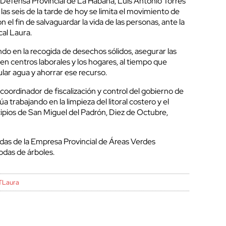
 Defensa Provincial de La Habana, Luis Antonio Torres
 las seis de la tarde de hoy se limita el movimiento de
 el fin de salvaguardar la vida de las personas, ante la
cal Laura.
do en la recogida de desechos sólidos, asegurar las
en centros laborales y los hogares, al tiempo que
ular agua y ahorrar ese recurso.
 coordinador de fiscalización y control del gobierno de
a trabajando en la limpieza del litoral costero y el
cipios de San Miguel del Padrón, Diez de Octubre,
das de la Empresa Provincial de Áreas Verdes
podas de árboles.
TLaura