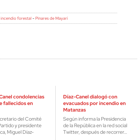
cerrar
-
incendio forestal
-
Pinares de Mayarí
Canel condolencias
Díaz-Canel dialogó con
e fallecidos en
evacuados por incendio en
Matanzas
cretario del Comité
Según informa la Presidencia
Partido y presidente
de la República en la red social
ica, Miguel Díaz-
Twitter, después de recorrer…