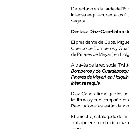
Detectado en la tarde del 18 
intensa sequía durante los úl
vegetal.
Destaca Díaz-Canel labor d
El presidente de Cuba, Miguel
Cuerpo de Bomberos y Guarda
de Pinares de Mayarí, en Holg
A través de la red social Twitt
Bomberos y de Guardabosque
Pinares de Mayarí, en Holguín
intensa sequía
.
Díaz-Canel afirmó que los po
las llamas y que compañeros d
Revolucionarias, están dando 
El siniestro, catalogado de m
trabajan en su extinción más
fuego.