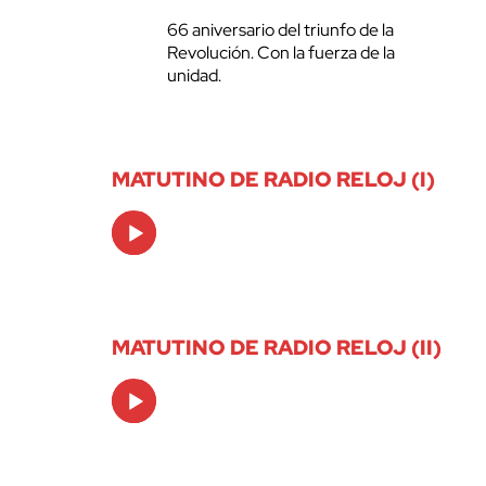
66 aniversario del triunfo de la
Revolución. Con la fuerza de la
unidad.
MATUTINO DE RADIO RELOJ (I)
Audio
Player
MATUTINO DE RADIO RELOJ (II)
Audio
Player