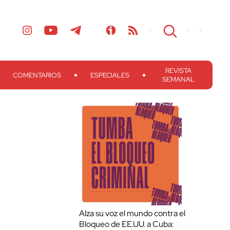
REVISTA
COMENTARIOS
ESPECIALES
SEMANAL
Alza su voz el mundo contra el
Bloqueo de EE.UU. a Cuba: