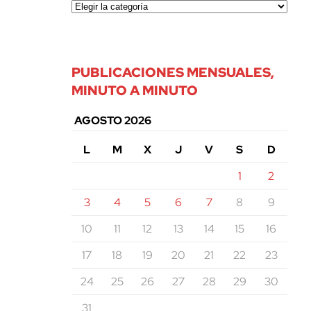
PUBLICACIONES MENSUALES,
MINUTO A MINUTO
AGOSTO 2026
L
M
X
J
V
S
D
1
2
3
4
5
6
7
8
9
10
11
12
13
14
15
16
17
18
19
20
21
22
23
24
25
26
27
28
29
30
31