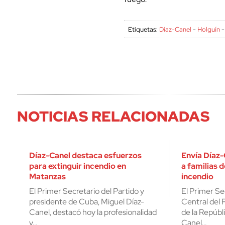
Etiquetas:
Díaz-Canel
-
Holguín
NOTICIAS RELACIONADAS
Díaz-Canel destaca esfuerzos
Envía Díaz-
para extinguir incendio en
a familias d
Matanzas
incendio
El Primer Secretario del Partido y
El Primer Se
presidente de Cuba, Miguel Díaz-
Central del 
Canel, destacó hoy la profesionalidad
de la Repúbl
y…
Canel…