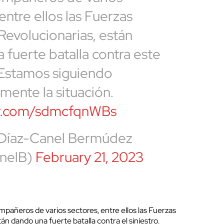
entre ellos las Fuerzas
evolucionarias, están
 fuerte batalla contra este
. Estamos siguiendo
mente la situación.
ter.com/sdmcfqnWBs
 Díaz-Canel Bermúdez
nelB)
February 21, 2023
pañeros de varios sectores, entre ellos las Fuerzas
n dando una fuerte batalla contra el siniestro.