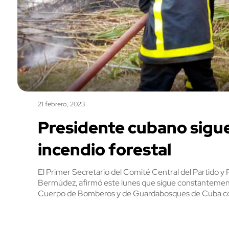
21 febrero, 2023
Presidente cubano sigue
incendio forestal
El Primer Secretario del Comité Central del Partido y 
Bermúdez, afirmó este lunes que sigue constantemente
Cuerpo de Bomberos y de Guardabosques de Cuba cont