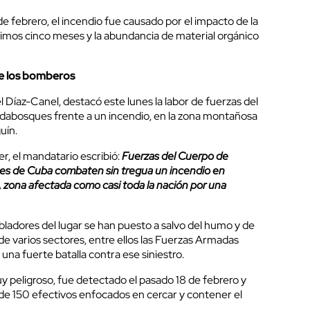
de febrero, el incendio fue causado por el impacto de la
timos cinco meses y la abundancia de material orgánico
e los bomberos
 Díaz-Canel, destacó este lunes la labor de fuerzas del
bosques frente a un incendio, en la zona montañosa
uín.
er, el mandatario escribió:
Fuerzas del Cuerpo de
s de Cuba combaten sin tregua un incendio en
, zona afectada como casi toda la nación por una
bladores del lugar se han puesto a salvo del humo y de
e varios sectores, entre ellos las Fuerzas Armadas
una fuerte batalla contra ese siniestro.
uy peligroso, fue detectado el pasado 18 de febrero y
 de 150 efectivos enfocados en cercar y contener el