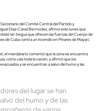
 Secretario del Comité Central del Partido y
Miguel Díaz-Canel Bermúdez, afirmó este lunes que
bate sin tregua que ofrecen las fuerzas del Cuerpo de
 de Cuba contra un incendio en Pinares de Mayarí,
tter, el mandatario comentó que la zona se encuentra
ía, como casi toda la nación, y afirmó que los
o evacuados y se encuentran a salvo del humo y las
dores del lugar se han
salvo del humo y de las
ompañeros de varios