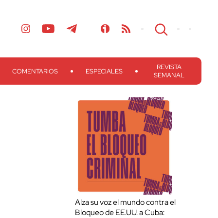
REVISTA
COMENTARIOS
ESPECIALES
SEMANAL
Alza su voz el mundo contra el
Bloqueo de EE.UU. a Cuba: