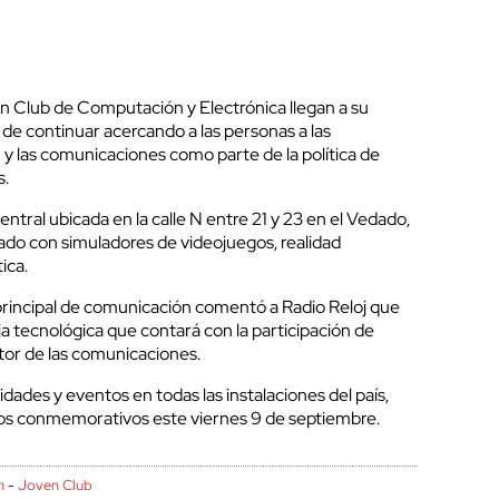
n Club de Computación y Electrónica llegan a su
o de continuar acercando a las personas a las
 y las comunicaciones como parte de la política de
s.
ntral ubicada en la calle N entre 21 y 23 en el Vedado,
bado con simuladores de videojuegos, realidad
ica.
 principal de comunicación comentó a Radio Reloj que
a tecnológica que contará con la participación de
ctor de las comunicaciones.
vidades y eventos en todas las instalaciones del país,
ellos conmemorativos este viernes 9 de septiembre.
n
-
Joven Club