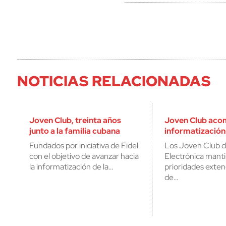
NOTICIAS RELACIONADAS
Joven Club, treinta años
Joven Club aco
junto a la familia cubana
informatización 
Fundados por iniciativa de Fidel
Los Joven Club 
con el objetivo de avanzar hacia
Electrónica mant
la informatización de la…
prioridades exten
de…