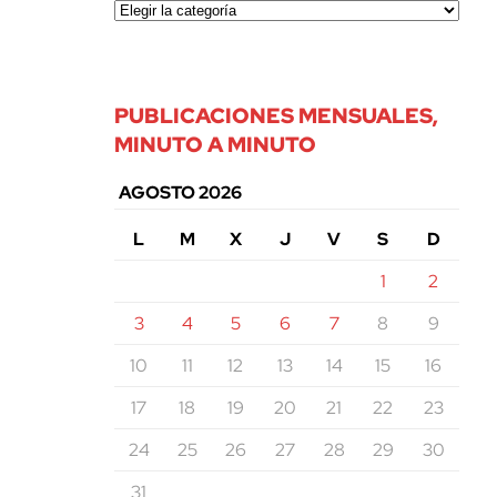
PUBLICACIONES MENSUALES,
MINUTO A MINUTO
AGOSTO 2026
L
M
X
J
V
S
D
1
2
3
4
5
6
7
8
9
10
11
12
13
14
15
16
17
18
19
20
21
22
23
24
25
26
27
28
29
30
31