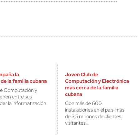
mpaña la
Joven Club de
de la familia cubana
Computación y Electrónica
más cerca de la familia
de Computación y
cubana
ienen entre sus
der la informatización
Con más de 600
instalaciones en el país, más
de 3,5 millones de clientes
visitantes…