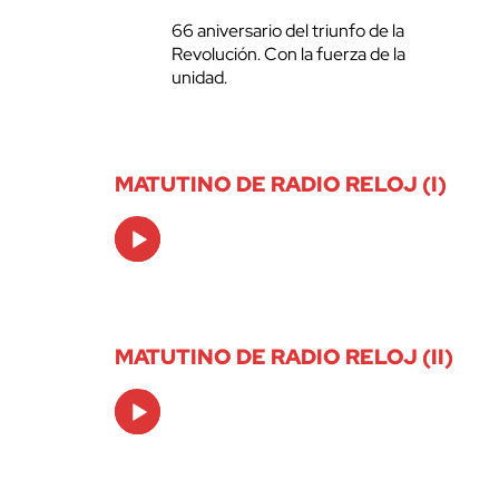
66 aniversario del triunfo de la
Revolución. Con la fuerza de la
unidad.
MATUTINO DE RADIO RELOJ (I)
Audio
Player
MATUTINO DE RADIO RELOJ (II)
Audio
Player