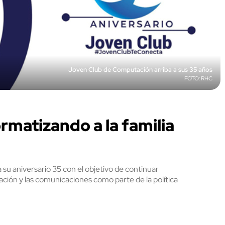
Joven Club de Computación arriba a sus 35 años
RHC
rmatizando a la familia
su aniversario 35 con el objetivo de continuar
ación y las comunicaciones como parte de la política