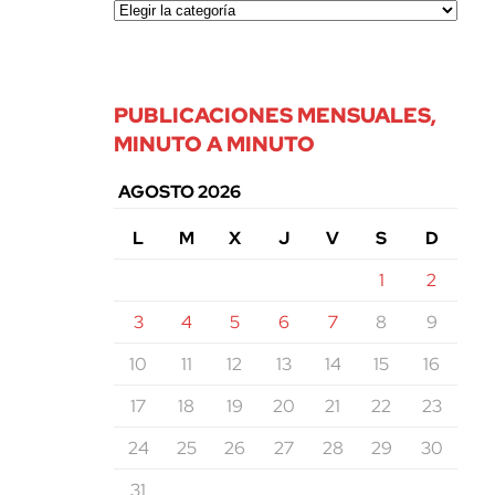
PUBLICACIONES MENSUALES,
MINUTO A MINUTO
AGOSTO 2026
L
M
X
J
V
S
D
1
2
3
4
5
6
7
8
9
10
11
12
13
14
15
16
17
18
19
20
21
22
23
24
25
26
27
28
29
30
31