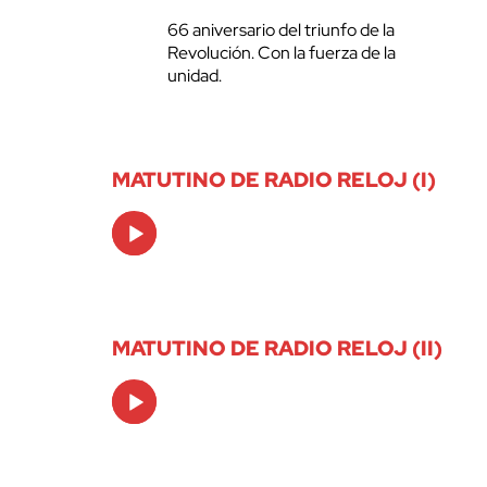
66 aniversario del triunfo de la
Revolución. Con la fuerza de la
unidad.
MATUTINO DE RADIO RELOJ (I)
Audio
Player
MATUTINO DE RADIO RELOJ (II)
Audio
Player