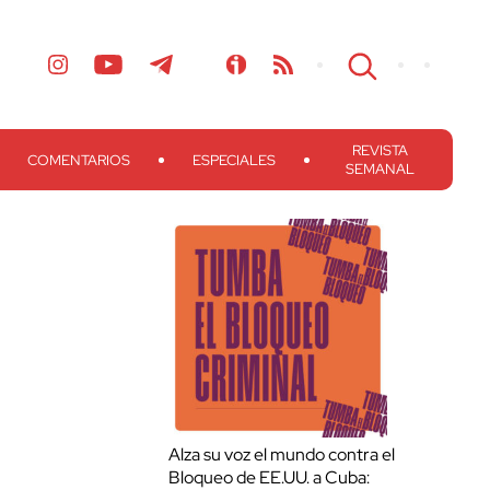
REVISTA
COMENTARIOS
ESPECIALES
SEMANAL
Alza su voz el mundo contra el
Bloqueo de EE.UU. a Cuba: