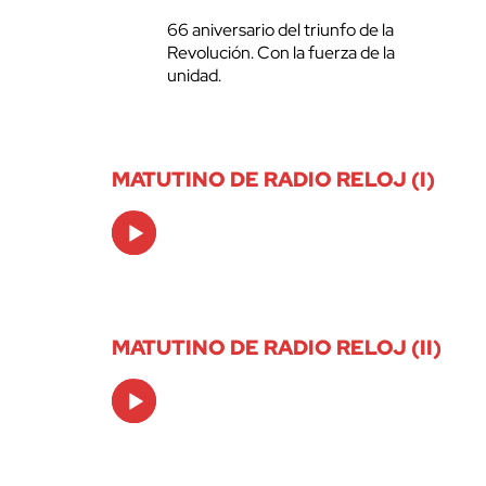
66 aniversario del triunfo de la
Revolución. Con la fuerza de la
unidad.
MATUTINO DE RADIO RELOJ (I)
Audio
Player
MATUTINO DE RADIO RELOJ (II)
Audio
Player