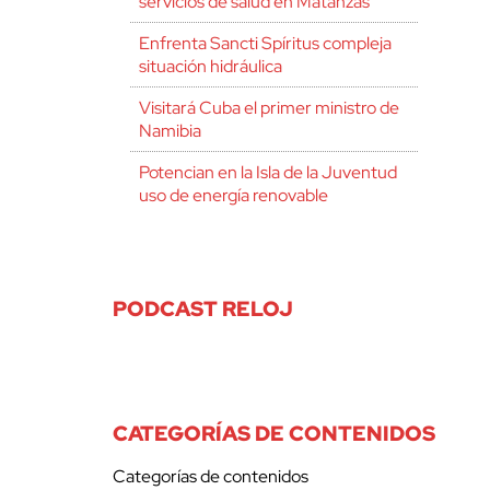
servicios de salud en Matanzas
Enfrenta Sancti Spíritus compleja
situación hidráulica
Visitará Cuba el primer ministro de
Namibia
Potencian en la Isla de la Juventud
uso de energía renovable
PODCAST RELOJ
CATEGORÍAS DE CONTENIDOS
Categorías de contenidos