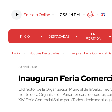
Emisora Online
-
7:56:45 PM
Twitter
Facebook
Threads
Inst
EN
INICIO
DESTACADAS
PORTADA
Inicio
Noticias Destacadas
Inauguran Feria Comercial Sa
23 abril, 2018
Inauguran Feria Comerci
El director de la Organización Mundial de la Salud Te
frente de la Organización Panamericana del sector, cor
XIV Feria Comercial Salud para Todos, dedicada al lega