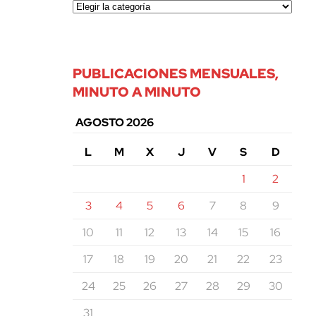
PUBLICACIONES MENSUALES,
MINUTO A MINUTO
AGOSTO 2026
L
M
X
J
V
S
D
1
2
3
4
5
6
7
8
9
10
11
12
13
14
15
16
17
18
19
20
21
22
23
24
25
26
27
28
29
30
31