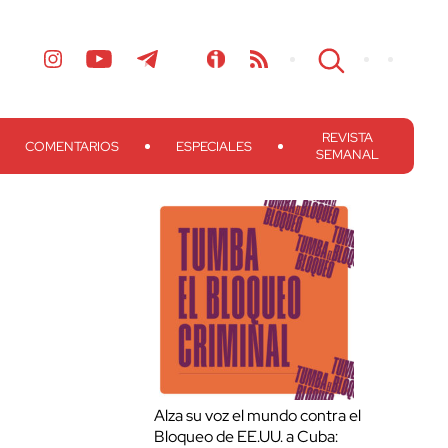
REVISTA
COMENTARIOS
ESPECIALES
SEMANAL
Alza su voz el mundo contra el
Bloqueo de EE.UU. a Cuba: