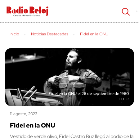
cerrar
Inicio
Noticias Destacadas
Fidel en la ONU
Fidel en la ONU el 26 de septiembre de 1960
11 agosto, 2023
Fidel en la ONU
Vestido de verde olivo, Fidel Castro Ruz llegó al podio de la