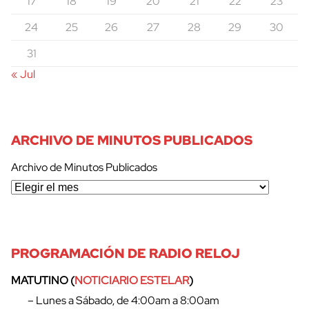
17
18
19
20
21
22
23
24
25
26
27
28
29
30
31
« Jul
ARCHIVO DE MINUTOS PUBLICADOS
Archivo de Minutos Publicados
PROGRAMACIÓN DE RADIO RELOJ
MATUTINO (
NOTICIARIO ESTELAR
)
– Lunes a Sábado, de 4:00am a 8:00am