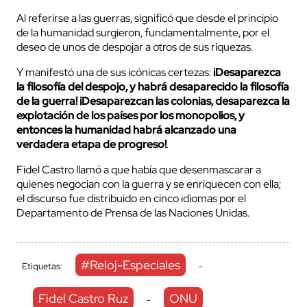
Al referirse a las guerras, significó que desde el principio
de la humanidad surgieron, fundamentalmente, por el
deseo de unos de despojar a otros de sus riquezas.
Y manifestó una de sus icónicas certezas:
¡Desaparezca
la filosofía del despojo, y habrá desaparecido la filosofía
de la guerra! ¡Desaparezcan las colonias, desaparezca la
explotación de los países por los monopolios, y
entonces la humanidad habrá alcanzado una
verdadera etapa de progreso!
.
Fidel Castro llamó a que había que desenmascarar a
quienes negocian con la guerra y se enriquecen con ella;
el discurso fue distribuido en cinco idiomas por el
Departamento de Prensa de las Naciones Unidas.
#Reloj-Especiales
Etiquetas:
-
Fidel Castro Ruz
ONU
-