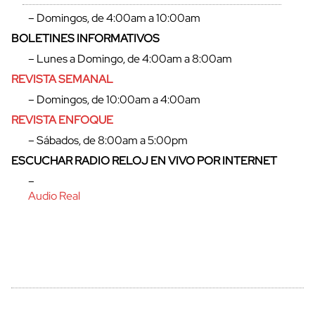
– Domingos, de 4:00am a 10:00am
BOLETINES INFORMATIVOS
– Lunes a Domingo, de 4:00am a 8:00am
cerrar
REVISTA SEMANAL
– Domingos, de 10:00am a 4:00am
REVISTA ENFOQUE
– Sábados, de 8:00am a 5:00pm
ESCUCHAR RADIO RELOJ EN VIVO POR INTERNET
–
Audio Real