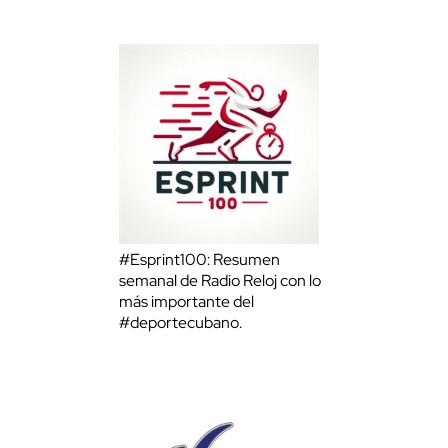
#Esprint100: Resumen
semanal de Radio Reloj con lo
más importante del
#deportecubano.