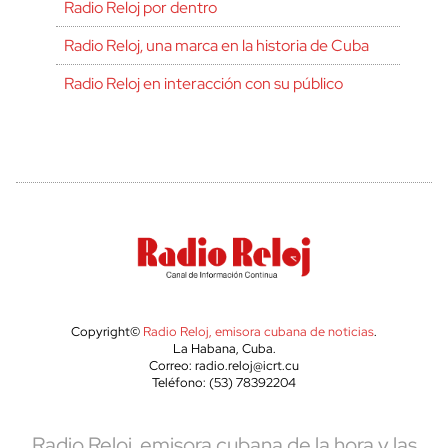
Radio Reloj por dentro
Radio Reloj, una marca en la historia de Cuba
Radio Reloj en interacción con su público
Copyright©
Radio Reloj, emisora cubana de noticias
.
La Habana, Cuba.
Correo: radio.reloj@icrt.cu
Teléfono: (53) 78392204
Radio Reloj, emisora cubana de la hora y las