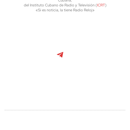
Cubana,
del Instituto Cubano de Radio y Televisión (
ICRT
)
«Si es noticia, la tiene Radio Reloj»