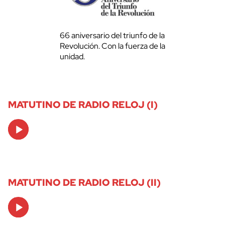
66 aniversario del triunfo de la
Revolución. Con la fuerza de la
unidad.
MATUTINO DE RADIO RELOJ (I)
Audio
Player
MATUTINO DE RADIO RELOJ (II)
Audio
Player