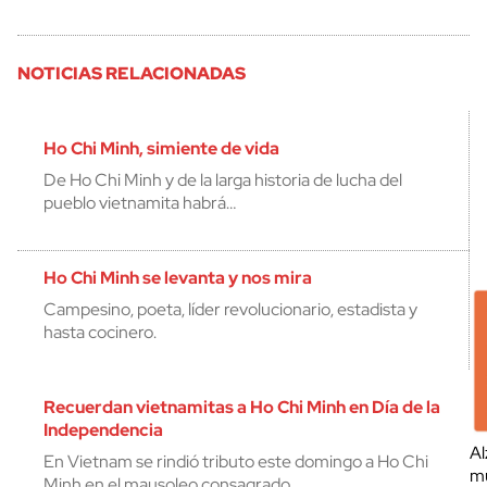
NOTICIAS RELACIONADAS
Ho Chi Minh, simiente de vida
De Ho Chi Minh y de la larga historia de lucha del
pueblo vietnamita habrá…
Ho Chi Minh se levanta y nos mira
Campesino, poeta, líder revolucionario, estadista y
hasta cocinero.
Recuerdan vietnamitas a Ho Chi Minh en Día de la
Independencia
Al
En Vietnam se rindió tributo este domingo a Ho Chi
mu
Minh en el mausoleo consagrado…