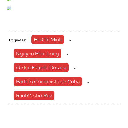
Ho Chi Minh
Etiquetas:
-
Nguyen Phu Trong
-
Orden Estrella Dorada
-
Partido Comunista de Cuba
-
Raul Castro Ruz