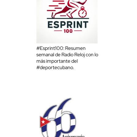
#Esprint100: Resumen
semanal de Radio Reloj con lo
más importante del
#deportecubano.