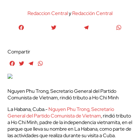
Redaccion Central
y
Redacción Central
Facebook
Twitter
Telegram
WhatsA
Compartir
Facebook
Twitter
Telegram
WhatsApp
Nguyen Phu Trong, Secretario General del Partido
Comunista de Vietnam, rindió tributo a Ho Chi Minh
La Habana, Cuba.-
Nguyen Phu Trong, Secretario
General del Partido Comunista de Vietnam
, rindió tributo
a Ho Chi Minh, padre de la independencia vietnamita, en el
parque que lleva su nombre en La Habana, como parte de
las actividades que realiza durante su visita a Cuba.