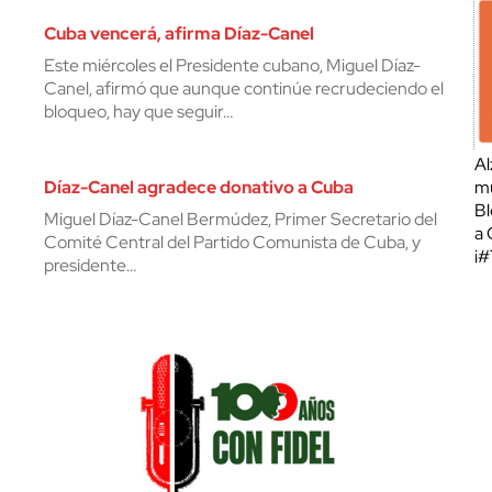
Cuba vencerá, afirma Díaz-Canel
Este miércoles el Presidente cubano, Miguel Díaz-
Canel, afirmó que aunque continúe recrudeciendo el
bloqueo, hay que seguir…
Al
Díaz-Canel agradece donativo a Cuba
mu
Bl
Miguel Díaz-Canel Bermúdez, Primer Secretario del
a 
Comité Central del Partido Comunista de Cuba, y
¡
presidente…