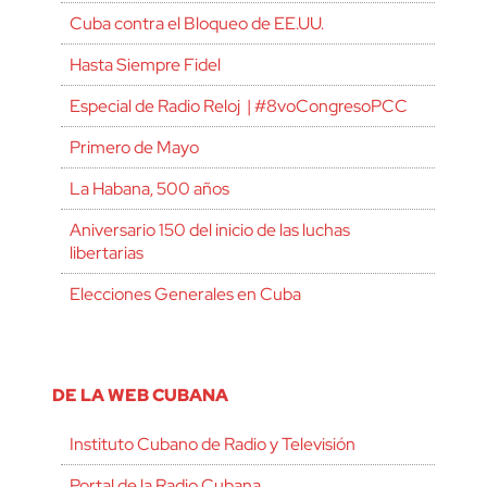
Cuba contra el Bloqueo de EE.UU.
Hasta Siempre Fidel
Especial de Radio Reloj | #8voCongresoPCC
Primero de Mayo
La Habana, 500 años
Aniversario 150 del inicio de las luchas
libertarias
Elecciones Generales en Cuba
DE LA WEB CUBANA
Instituto Cubano de Radio y Televisión
Portal de la Radio Cubana