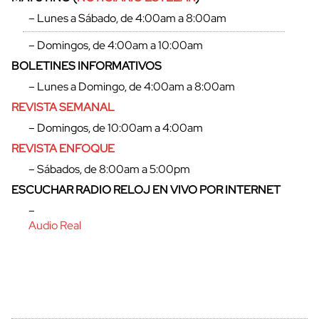
– Lunes a Sábado, de 4:00am a 8:00am
– Domingos, de 4:00am a 10:00am
BOLETINES INFORMATIVOS
– Lunes a Domingo, de 4:00am a 8:00am
REVISTA SEMANAL
– Domingos, de 10:00am a 4:00am
REVISTA ENFOQUE
– Sábados, de 8:00am a 5:00pm
ESCUCHAR RADIO RELOJ EN VIVO POR INTERNET
cerrar
–
Audio Real