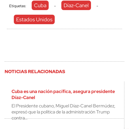
Cuba
Díaz-Canel
Etiquetas:
-
-
Estados Unidos
NOTICIAS RELACIONADAS
Cuba es una nación pacífica, asegura presidente
Díaz-Canel
El Presidente cubano, Miguel Díaz-Canel Bermúdez,
expresó que la política de la administración Trump
contra…