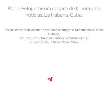
Radio Reloj, emisora cubana de la hora y las
noticias. La Habana, Cuba.
Es una emisora de alcance nacional que integra el Sistema de la Radio
Cubana,
del Instituto Cubano de Radio y Televisión (
ICRT
)
«Si es noticia, la tiene Radio Reloj»