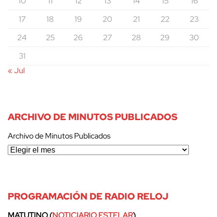
10
11
12
13
14
15
16
17
18
19
20
21
22
23
24
25
26
27
28
29
30
31
« Jul
ARCHIVO DE MINUTOS PUBLICADOS
Archivo de Minutos Publicados
PROGRAMACIÓN DE RADIO RELOJ
MATUTINO (
NOTICIARIO ESTELAR
)