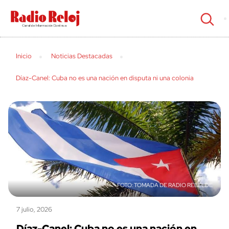
cerrar
Inicio
Noticias Destacadas
Díaz-Canel: Cuba no es una nación en disputa ni una colonia
TOMADA DE RADIO REBELDE
7 julio, 2026
Díaz-Canel: Cuba no es una nación en