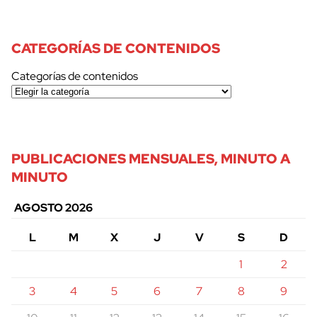
CATEGORÍAS DE CONTENIDOS
Categorías de contenidos
PUBLICACIONES MENSUALES, MINUTO A
MINUTO
AGOSTO 2026
L
M
X
J
V
S
D
1
2
3
4
5
6
7
8
9