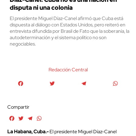
disputa ni una colonia
El presidente Miguel Díaz-Canel afirmó que Cuba está
dispuesta al diálogo con Estados Unidos, pero reiteró en
entrevista difundida por Brasil de Fato que la soberanía, la
autodeterminación y el sistema político no son
negociables.
Redacción Central
Facebook
Twitter
Telegram
WhatsA
Compartir
Facebook
Twitter
Telegram
WhatsApp
La Habana, Cuba.-
El presidente Miguel Díaz-Canel