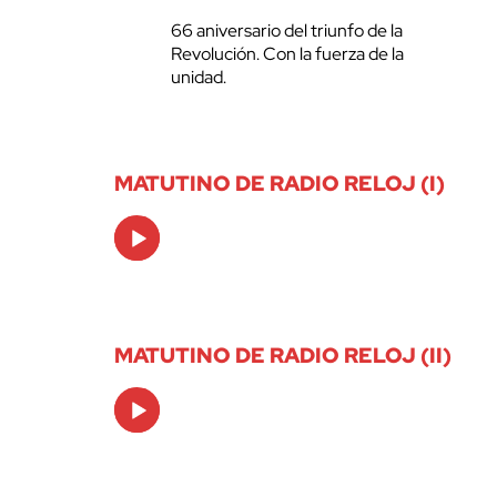
66 aniversario del triunfo de la
Revolución. Con la fuerza de la
unidad.
MATUTINO DE RADIO RELOJ (I)
Audio
Player
MATUTINO DE RADIO RELOJ (II)
Audio
Player