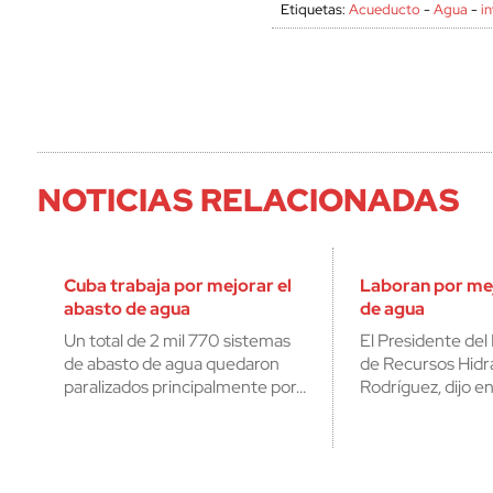
Etiquetas:
Acueducto
-
Agua
-
i
NOTICIAS RELACIONADAS
Cuba trabaja por mejorar el
Laboran por mej
abasto de agua
de agua
Un total de 2 mil 770 sistemas
El Presidente del 
de abasto de agua quedaron
de Recursos Hidrá
paralizados principalmente por…
Rodríguez, dijo en