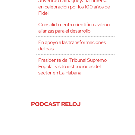
Juventud camagüeyana inmersa
en celebración por los 100 años de
Fidel
Consolida centro científico avileño
alianzas para el desarrollo
En apoyo a las transformaciones
del país
Presidente del Tribunal Supremo
Popular visitó instituciones del
sector en La Habana
PODCAST RELOJ