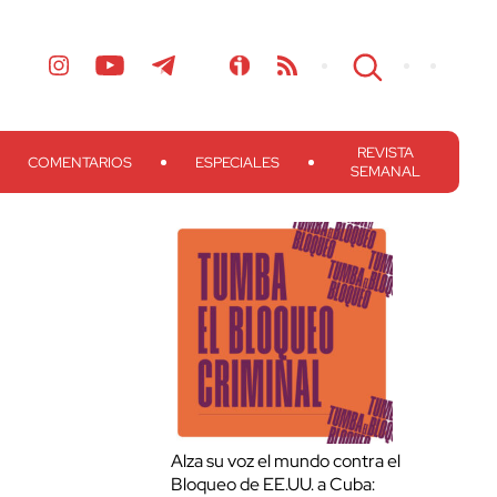
REVISTA
COMENTARIOS
ESPECIALES
SEMANAL
Alza su voz el mundo contra el
Bloqueo de EE.UU. a Cuba: