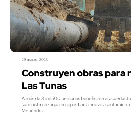
29 marzo, 2023
Construyen obras para 
Las Tunas
A más de 3 mil 500 personas beneficiará el acueducto e
suministro de agua en pipas hacia nueve asentamientos
Menéndez