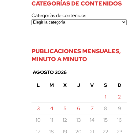
CATEGORÍAS DE CONTENIDOS
Categorías de contenidos
PUBLICACIONES MENSUALES,
MINUTO A MINUTO
AGOSTO 2026
L
M
X
J
V
S
D
1
2
3
4
5
6
7
8
9
10
11
12
13
14
15
16
17
18
19
20
21
22
23