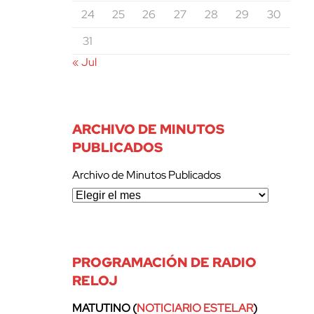
24
25
26
27
28
29
30
31
« Jul
ARCHIVO DE MINUTOS
PUBLICADOS
Archivo de Minutos Publicados
PROGRAMACIÓN DE RADIO
RELOJ
MATUTINO (
NOTICIARIO ESTELAR
)