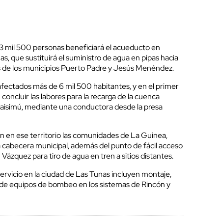
3 mil 500 personas beneficiará el acueducto en
as, que sustituirá el suministro de agua en pipas hacia
 de los municipios Puerto Padre y Jesús Menéndez.
afectados más de 6 mil 500 habitantes, y en el primer
oncluir las labores para la recarga de la cuenca
Caisimú, mediante una conductora desde la presa
an en ese territorio las comunidades de La Guinea,
a cabecera municipal, además del punto de fácil acceso
 Vázquez para tiro de agua en tren a sitios distantes.
ervicio en la ciudad de Las Tunas incluyen montaje,
de equipos de bombeo en los sistemas de Rincón y