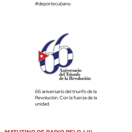
#deportecubano.
66 aniversario del triunfo de la
Revolución. Con la fuerza de la
unidad.
MATUTINO DE RADIO RELOJ (I)