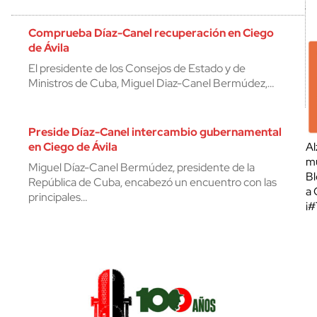
Comprueba Díaz-Canel recuperación en Ciego
de Ávila
El presidente de los Consejos de Estado y de
Ministros de Cuba, Miguel Diaz-Canel Bermúdez,…
Preside Díaz-Canel intercambio gubernamental
en Ciego de Ávila
Al
mu
Miguel Díaz-Canel Bermúdez, presidente de la
Bl
República de Cuba, encabezó un encuentro con las
a 
principales…
¡