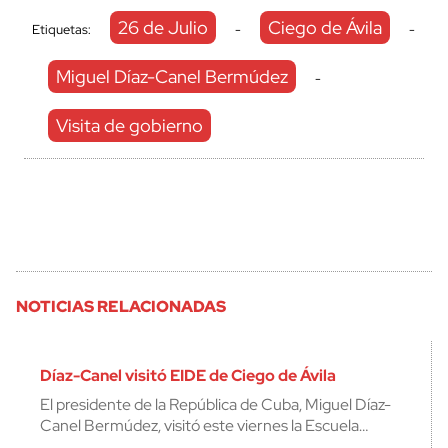
26 de Julio
Ciego de Ávila
Etiquetas:
-
-
Miguel Díaz-Canel Bermúdez
-
Visita de gobierno
NOTICIAS RELACIONADAS
Díaz-Canel visitó EIDE de Ciego de Ávila
El presidente de la República de Cuba, Miguel Díaz-
Canel Bermúdez, visitó este viernes la Escuela…