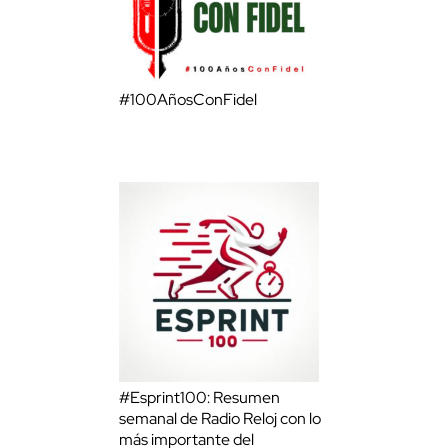
#100AñosConFidel
#Esprint100: Resumen
semanal de Radio Reloj con lo
más importante del