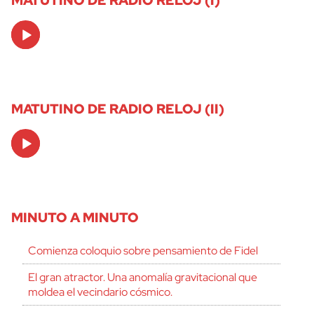
Audio
Player
MATUTINO DE RADIO RELOJ (II)
Audio
Player
MINUTO A MINUTO
Comienza coloquio sobre pensamiento de Fidel
El gran atractor. Una anomalía gravitacional que
moldea el vecindario cósmico.