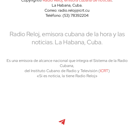
Copyright©
Radio Reloj, emisora cubana de noticias
.
La Habana, Cuba.
Correo: radio.reloj@icrt.cu
Teléfono: (53) 78392204
Radio Reloj, emisora cubana de la hora y las
noticias. La Habana, Cuba.
Es una emisora de alcance nacional que integra el Sistema de la Radio
Cubana,
del Instituto Cubano de Radio y Televisión (
ICRT
)
«Si es noticia, la tiene Radio Reloj»