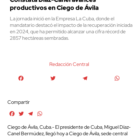
productivos en Ciego de Ávila
La jornada inició en la Empresa La Cuba, donde el
mandatario destacó el impacto de la recuperación iniciada
en 2024, que ha permitido alcanzar una cifra récord de
2857 hectáreas sembradas.
Redacción Central
Facebook
Twitter
Telegram
WhatsA
Compartir
Facebook
Twitter
Telegram
WhatsApp
Ciego de Ávila, Cuba.- El presidente de Cuba, Miguel Díaz-
Canel Bermúdez, llegó hoy a Ciego de Ávila, sede central