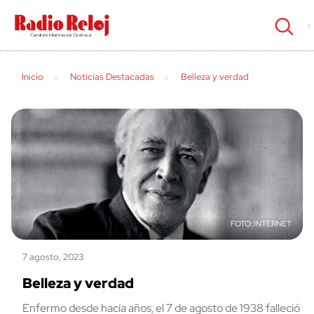
cerrar
Inicio
Noticias Destacadas
Belleza y verdad
INTERNET
7 agosto, 2023
Belleza y verdad
Enfermo desde hacía años, el 7 de agosto de 1938 falleció