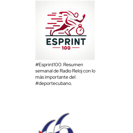
#Esprint100: Resumen
semanal de Radio Reloj con lo
más importante del
#deportecubano.