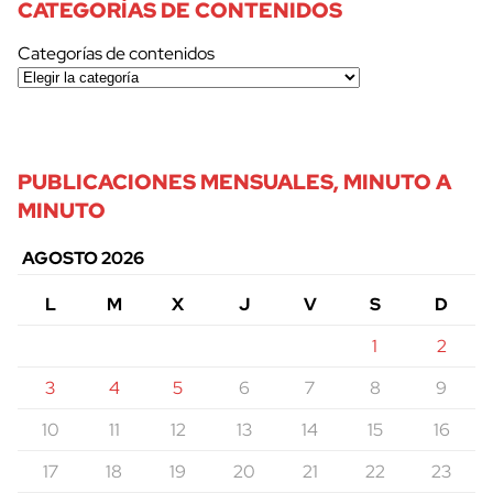
CATEGORÍAS DE CONTENIDOS
Categorías de contenidos
PUBLICACIONES MENSUALES, MINUTO A
MINUTO
AGOSTO 2026
L
M
X
J
V
S
D
1
2
3
4
5
6
7
8
9
10
11
12
13
14
15
16
17
18
19
20
21
22
23