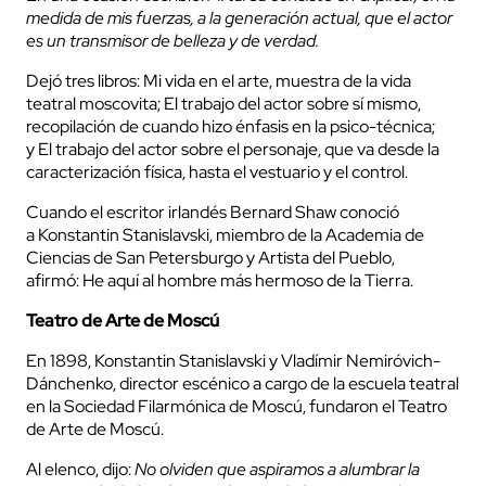
medida de mis fuerzas, a la generación actual, que el actor
es un transmisor de belleza y de verdad.
Dejó tres libros: Mi vida en el arte, muestra de la vida
teatral moscovita; El trabajo del actor sobre sí mismo,
recopilación de cuando hizo énfasis en la psico-técnica;
y El trabajo del actor sobre el personaje, que va desde la
caracterización física, hasta el vestuario y el control.
Cuando el escritor irlandés Bernard Shaw conoció
a Konstantin Stanislavski, miembro de la Academia de
Ciencias de San Petersburgo y Artista del Pueblo,
afirmó: He aquí al hombre más hermoso de la Tierra.
Teatro de Arte de Moscú
En 1898, Konstantin Stanislavski y Vladímir Nemiróvich-
Dánchenko, director escénico a cargo de la escuela teatral
en la Sociedad Filarmónica de Moscú, fundaron el Teatro
de Arte de Moscú.
Al elenco, dijo:
No olviden que aspiramos a alumbrar la