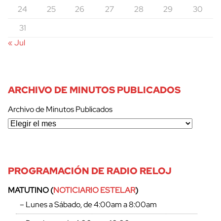
24
25
26
27
28
29
30
31
« Jul
ARCHIVO DE MINUTOS PUBLICADOS
Archivo de Minutos Publicados
PROGRAMACIÓN DE RADIO RELOJ
MATUTINO (
NOTICIARIO ESTELAR
)
– Lunes a Sábado, de 4:00am a 8:00am