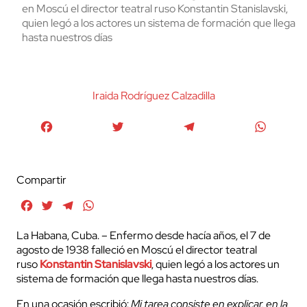
en Moscú el director teatral ruso Konstantin Stanislavski,
quien legó a los actores un sistema de formación que llega
hasta nuestros días
Iraida Rodríguez Calzadilla
Facebook
Twitter
Telegram
WhatsA
Compartir
Facebook
Twitter
Telegram
WhatsApp
La Habana, Cuba. – Enfermo desde hacía años, el 7 de
agosto de 1938 falleció en Moscú el director teatral
ruso
Konstantin Stanislavski
, quien legó a los actores un
sistema de formación que llega hasta nuestros días.
En una ocasión escribió:
Mi tarea consiste en explicar, en la