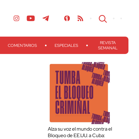
REVISTA
COMENTARIOS
ESPECIALES
SEMANAL
Alza su voz el mundo contra el
Bloqueo de EE.UU. a Cuba: