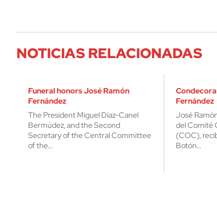
NOTICIAS RELACIONADAS
Funeral honors José Ramón
Condecora
Fernández
Fernández
The President Miguel Díaz-Canel
José Ramón
Bermúdez, and the Second
del Comité
Secretary of the Central Committee
(COC), reci
of the…
Botón…