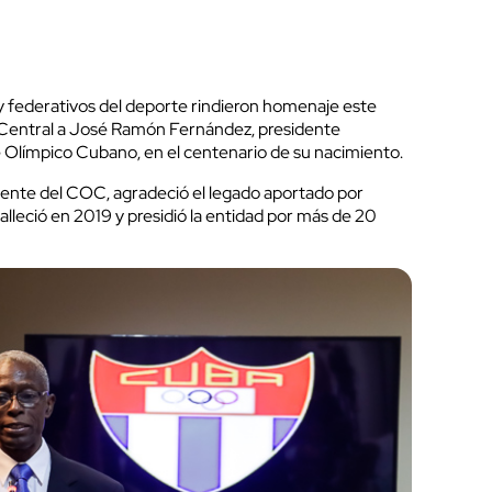
 y federativos del deporte rindieron homenaje este
e Central a José Ramón Fernández, presidente
é Olímpico Cubano, en el centenario de su nacimiento.
dente del COC, agradeció el legado aportado por
alleció en 2019 y presidió la entidad por más de 20