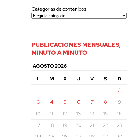
Categorías de contenidos
PUBLICACIONES MENSUALES,
MINUTO A MINUTO
AGOSTO 2026
L
M
X
J
V
S
D
1
2
3
4
5
6
7
8
9
10
11
12
13
14
15
16
17
18
19
20
21
22
23
24
25
26
27
28
29
30