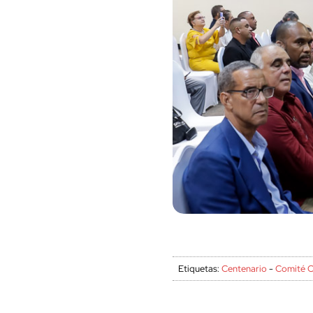
Etiquetas:
Centenario
-
Comité 