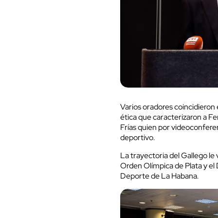
Varios oradores coincidieron 
ética que caracterizaron a F
Frías quien por videoconferen
deportivo.
La trayectoria del Gallego le 
Orden Olímpica de Plata y el
Deporte de La Habana.