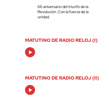
66 aniversario del triunfo de la
Revolución. Con la fuerza de la
unidad.
MATUTINO DE RADIO RELOJ (I)
Audio
Player
MATUTINO DE RADIO RELOJ (II)
Audio
Player