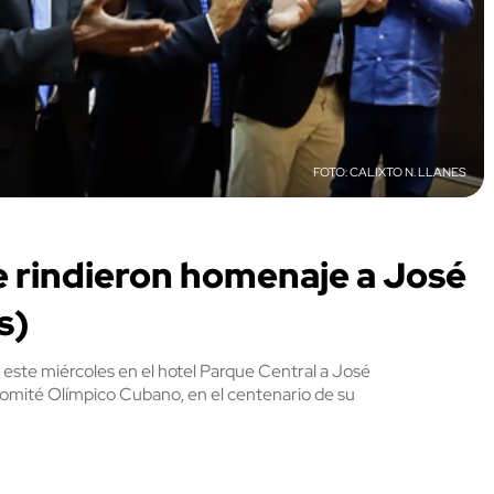
CALIXTO N. LLANES
 rindieron homenaje a José
s)
 este miércoles en el hotel Parque Central a José
Comité Olímpico Cubano, en el centenario de su