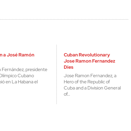
n a José Ramón
Cuban Revolutionary
Jose Ramon Fernandez
Dies
 Fernández, presidente
 Olímpico Cubano
Jose Ramon Fernandez, a
bió en La Habana el
Hero of the Republic of
Cuba and a Division General
of…