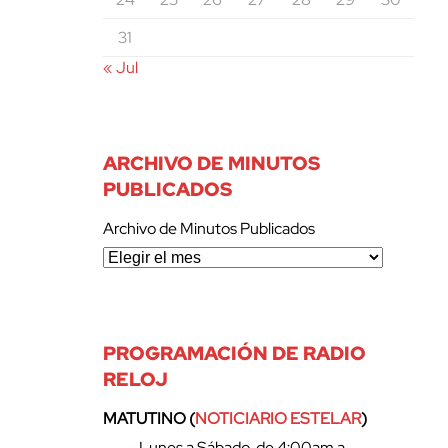
31
« Jul
ARCHIVO DE MINUTOS
PUBLICADOS
Archivo de Minutos Publicados
PROGRAMACIÓN DE RADIO
RELOJ
MATUTINO (
NOTICIARIO ESTELAR
)
– Lunes a Sábado, de 4:00am a