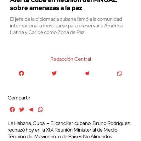
sobre amenazas a la paz
El jefe de la diplomacia cubana llamó a la comunidad
internacional a movilizarse para preservar a América
Latina y Caribe como Zona de Paz.
Redacción Central
Facebook
Twitter
Telegram
WhatsA
Compartir
Facebook
Twitter
Telegram
WhatsApp
La Habana, Cuba. – El canciller cubano, Bruno Rodríguez,
rechazó hoy en la XIX Reunión Ministerial de Medio
Término del Movimiento de Países No Alineados