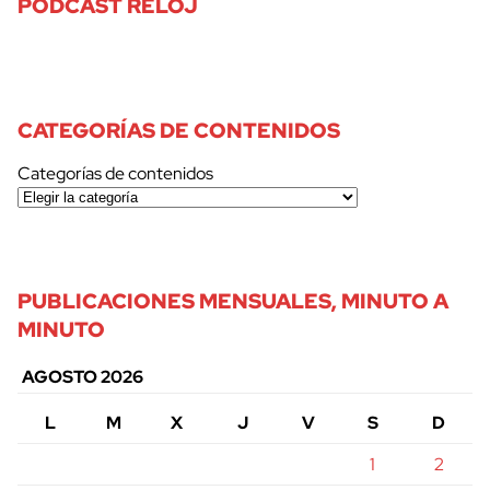
PODCAST RELOJ
CATEGORÍAS DE CONTENIDOS
Categorías de contenidos
PUBLICACIONES MENSUALES, MINUTO A
MINUTO
AGOSTO 2026
L
M
X
J
V
S
D
1
2