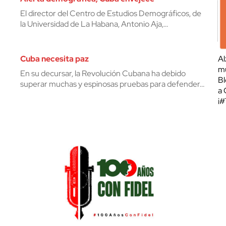
El director del Centro de Estudios Demográficos, de
la Universidad de La Habana, Antonio Aja,…
Cuba necesita paz
Al
mu
En su decursar, la Revolución Cubana ha debido
Bl
superar muchas y espinosas pruebas para defender…
a 
¡