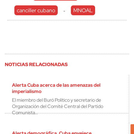
canciller cubano
MNOAL
-
NOTICIAS RELACIONADAS
Alerta Cuba acerca de las amenazas del
imperialismo
El miembro del Buró Político y secretario de
Organización del Comité Central del Partido
Comunista…
Alerta demográfica, Cuba envejece