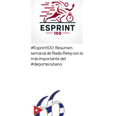
#Esprint100: Resumen
semanal de Radio Reloj con lo
más importante del
#deportecubano.