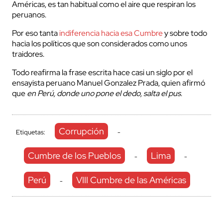
Américas, es tan habitual como el aire que respiran los
peruanos.
Por eso tanta
indiferencia hacia esa Cumbre
y sobre todo
hacia los políticos que son considerados como unos
traidores.
Todo reafirma la frase escrita hace casi un siglo por el
ensayista peruano Manuel Gonzalez Prada, quien afirmó
que
en Perú, donde uno pone el dedo, salta el pus
.
Corrupción
Etiquetas:
-
Cumbre de los Pueblos
Lima
-
-
Perú
VIII Cumbre de las Américas
-