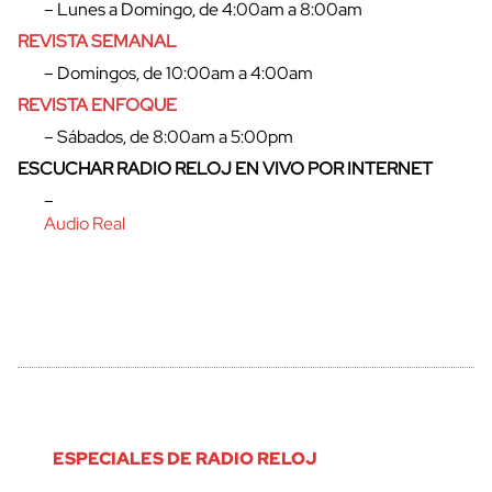
– Lunes a Domingo, de 4:00am a 8:00am
REVISTA SEMANAL
– Domingos, de 10:00am a 4:00am
REVISTA ENFOQUE
– Sábados, de 8:00am a 5:00pm
ESCUCHAR RADIO RELOJ EN VIVO POR INTERNET
–
Audio Real
ESPECIALES DE RADIO RELOJ