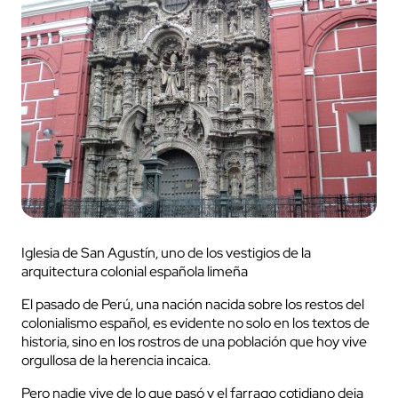
Iglesia de San Agustín, uno de los vestigios de la
arquitectura colonial española limeña
El pasado de Perú, una nación nacida sobre los restos del
colonialismo español, es evidente no solo en los textos de
historia, sino en los rostros de una población que hoy vive
orgullosa de la herencia incaica.
Pero nadie vive de lo que pasó y el farrago cotidiano deja