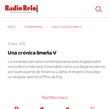
cerrar
Inicio
Comentarios
Una crónica limeña V
12 abril, 2018
Una crónica limeña V
La sociedad peruana contemporánea esta erigida sobre
una cultura milenaria. Extendido como una larga serpiente
por buena parte de América Latina, el imperio Inca dejo
un singular aporte al Perú de hoy.
Raúl Menchaca
Facebook
Twitter
Telegram
WhatsA