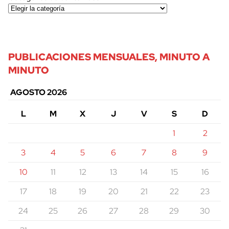
PUBLICACIONES MENSUALES, MINUTO A
MINUTO
AGOSTO 2026
L
M
X
J
V
S
D
1
2
3
4
5
6
7
8
9
10
11
12
13
14
15
16
17
18
19
20
21
22
23
24
25
26
27
28
29
30
cerrar