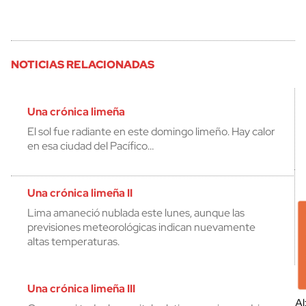
NOTICIAS RELACIONADAS
Una crónica limeña
El sol fue radiante en este domingo limeño. Hay calor
en esa ciudad del Pacífico…
Una crónica limeña II
Lima amaneció nublada este lunes, aunque las
previsiones meteorológicas indican nuevamente
altas temperaturas.
Una crónica limeña III
Al