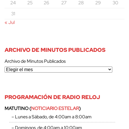
24
25
26
27
28
29
30
31
« Jul
ARCHIVO DE MINUTOS PUBLICADOS
Archivo de Minutos Publicados
PROGRAMACIÓN DE RADIO RELOJ
MATUTINO (
NOTICIARIO ESTELAR
)
– Lunes a Sábado, de 4:00am a 8:00am
– Domingos, de 4:00am a 10:00am