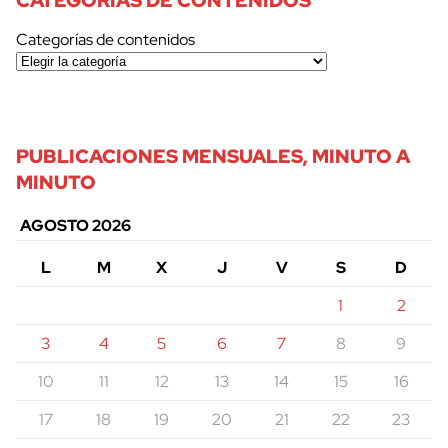
CATEGORÍAS DE CONTENIDOS
Categorías de contenidos
PUBLICACIONES MENSUALES, MINUTO A
MINUTO
AGOSTO 2026
L
M
X
J
V
S
D
1
2
3
4
5
6
7
8
9
10
11
12
13
14
15
16
17
18
19
20
21
22
23