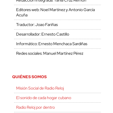
Redacción Integrada: Tania Cruz Remón
Editores web: Noel Martínez y Antonio García
Acuña
Traductor: Joao Fariñas
Desarrollador: Ernesto Castillo
Informático: Ernesto Menchaca Sardiñas
Redes sociales: Manuel Martínez Pérez
QUIÉNES SOMOS
Misión Social de Radio Reloj
El sonido de cada hogar cubano
Radio Reloj por dentro