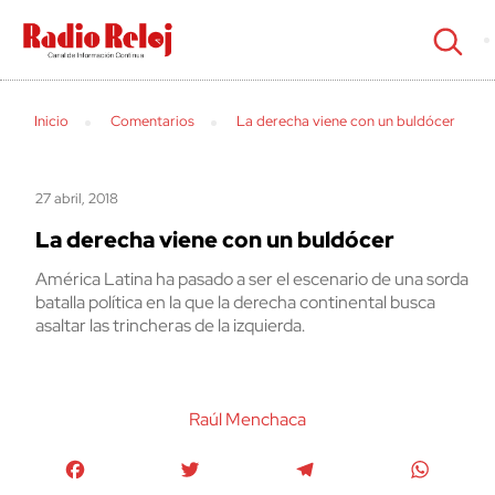
cerrar
Inicio
Comentarios
La derecha viene con un buldócer
27 abril, 2018
La derecha viene con un buldócer
América Latina ha pasado a ser el escenario de una sorda
batalla política en la que la derecha continental busca
asaltar las trincheras de la izquierda.
Raúl Menchaca
Facebook
Twitter
Telegram
WhatsA