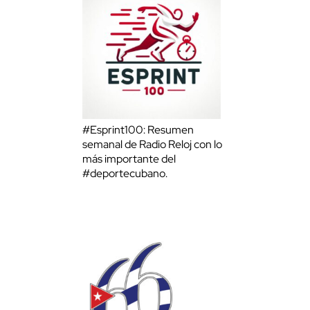
#Esprint100: Resumen
semanal de Radio Reloj con lo
más importante del
#deportecubano.