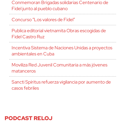
Conmemoran Brigadas solidarias Centenario de
Fidel junto al pueblo cubano
Concurso “Los valores de Fidel”
Publica editorial vietnamita Obras escogidas de
Fidel Castro Ruz
Incentiva Sistema de Naciones Unidas a proyectos
ambientales en Cuba
Moviliza Red Juvenil Comunitaria a más jóvenes
matanceros
Sancti Spíritus refuerza vigilancia por aumento de
casos febriles
PODCAST RELOJ