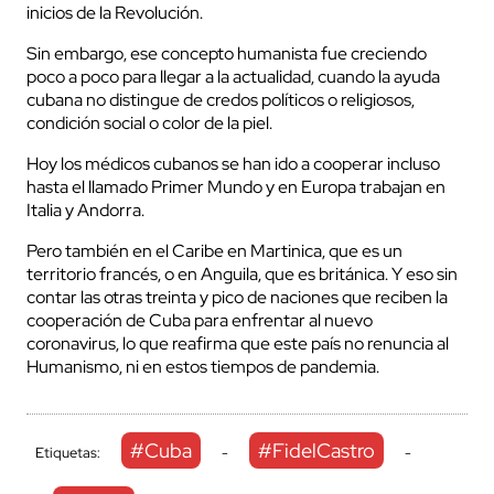
inicios de la Revolución.
Sin embargo, ese concepto humanista fue creciendo
poco a poco para llegar a la actualidad, cuando la ayuda
cubana no distingue de credos políticos o religiosos,
condición social o color de la piel.
Hoy los médicos cubanos se han ido a cooperar incluso
hasta el llamado Primer Mundo y en Europa trabajan en
Italia y Andorra.
Pero también en el Caribe en Martinica, que es un
territorio francés, o en Anguila, que es británica. Y eso sin
contar las otras treinta y pico de naciones que reciben la
cooperación de Cuba para enfrentar al nuevo
coronavirus, lo que reafirma que este país no renuncia al
Humanismo, ni en estos tiempos de pandemia.
#Cuba
#FidelCastro
Etiquetas:
-
-