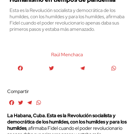
Esta es la Revolución socialista y democrática de los
humildes, con los humildes y para los humildes, afirmaba
Fidel cuando el poder revolucionario apenas daba sus
primeros pasos y estaba más amenazado.
Raúl Menchaca
Facebook
Twitter
Telegram
WhatsA
Compartir
Facebook
Twitter
Telegram
WhatsApp
La Habana, Cuba.
Esta es la Revolución socialista y
democrática de los humildes, con los humildes y para los
humildes
, afirmaba Fidel cuando el poder revolucionario