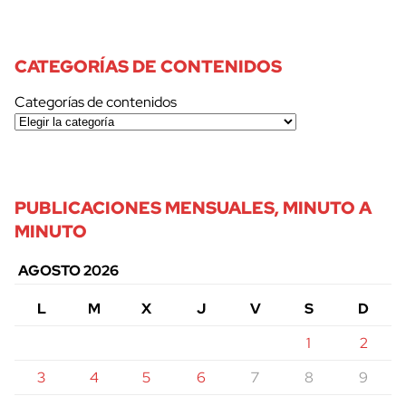
CATEGORÍAS DE CONTENIDOS
Categorías de contenidos
PUBLICACIONES MENSUALES, MINUTO A
MINUTO
AGOSTO 2026
L
M
X
J
V
S
D
1
2
3
4
5
6
7
8
9