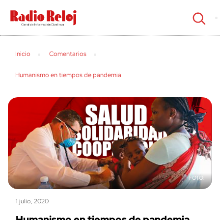
cerrar
Inicio
Comentarios
Humanismo en tiempos de pandemia
1 julio, 2020
Humanismo en tiempos de pandemia