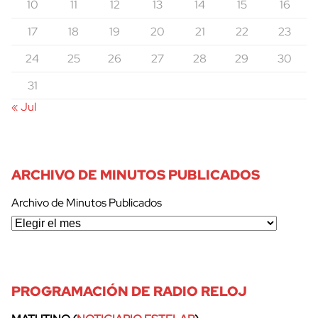
10
11
12
13
14
15
16
17
18
19
20
21
22
23
24
25
26
27
28
29
30
31
« Jul
ARCHIVO DE MINUTOS PUBLICADOS
Archivo de Minutos Publicados
PROGRAMACIÓN DE RADIO RELOJ