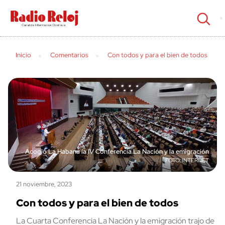
cerrar
Inicio
Comentarios
Con todos y para el bien de todos
Acogió La Habana la IV Conferencia La Nación y la emigración
INTERNET
21 noviembre, 2023
Con todos y para el bien de todos
La Cuarta Conferencia La Nación y la emigración trajo de