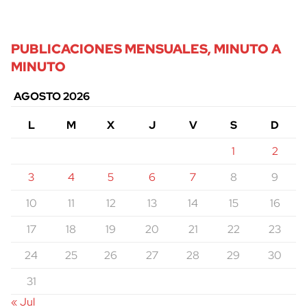
PUBLICACIONES MENSUALES, MINUTO A
MINUTO
AGOSTO 2026
L
M
X
J
V
S
D
1
2
3
4
5
6
7
8
9
10
11
12
13
14
15
16
17
18
19
20
21
22
23
24
25
26
27
28
29
30
31
« Jul