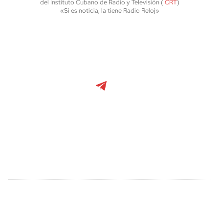
del Instituto Cubano de Radio y Televisión (
ICRT
)
«Si es noticia, la tiene Radio Reloj»