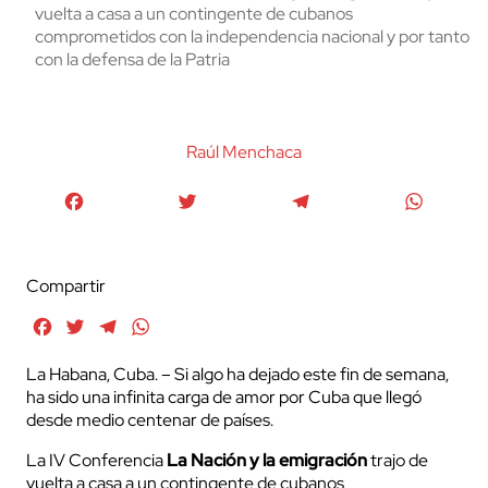
vuelta a casa a un contingente de cubanos
comprometidos con la independencia nacional y por tanto
con la defensa de la Patria
Raúl Menchaca
Facebook
Twitter
Telegram
WhatsA
Compartir
Facebook
Twitter
Telegram
WhatsApp
La Habana, Cuba. – Si algo ha dejado este fin de semana,
ha sido una infinita carga de amor por Cuba que llegó
desde medio centenar de países.
La IV Conferencia
La Nación y la emigración
trajo de
vuelta a casa a un contingente de cubanos