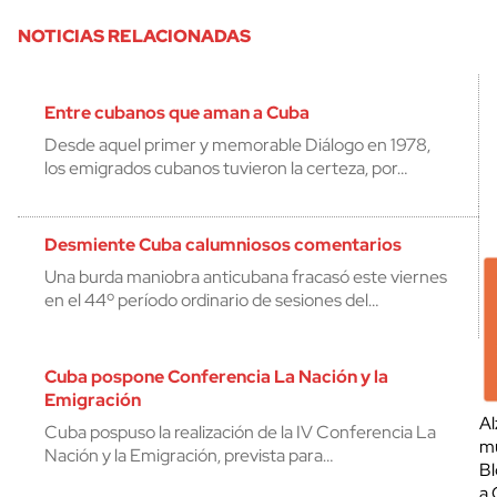
NOTICIAS RELACIONADAS
Entre cubanos que aman a Cuba
Desde aquel primer y memorable Diálogo en 1978,
los emigrados cubanos tuvieron la certeza, por…
Desmiente Cuba calumniosos comentarios
Una burda maniobra anticubana fracasó este viernes
en el 44º período ordinario de sesiones del…
Cuba pospone Conferencia La Nación y la
Emigración
Al
Cuba pospuso la realización de la IV Conferencia La
mu
Nación y la Emigración, prevista para…
Bl
a 