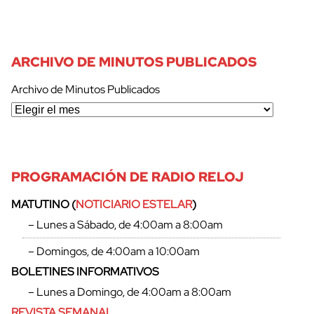
ARCHIVO DE MINUTOS PUBLICADOS
Archivo de Minutos Publicados
PROGRAMACIÓN DE RADIO RELOJ
MATUTINO (
NOTICIARIO ESTELAR
)
cerrar
– Lunes a Sábado, de 4:00am a 8:00am
– Domingos, de 4:00am a 10:00am
BOLETINES INFORMATIVOS
– Lunes a Domingo, de 4:00am a 8:00am
REVISTA SEMANAL