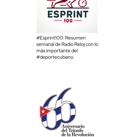
#Esprint100: Resumen
semanal de Radio Reloj con lo
más importante del
#deportecubano.