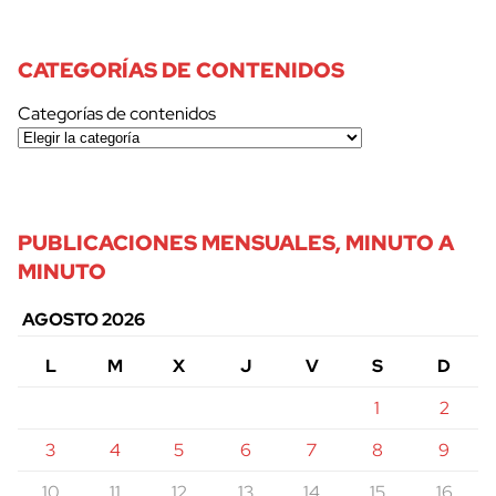
CATEGORÍAS DE CONTENIDOS
Categorías de contenidos
PUBLICACIONES MENSUALES, MINUTO A
MINUTO
AGOSTO 2026
L
M
X
J
V
S
D
1
2
3
4
5
6
7
8
9
10
11
12
13
14
15
16