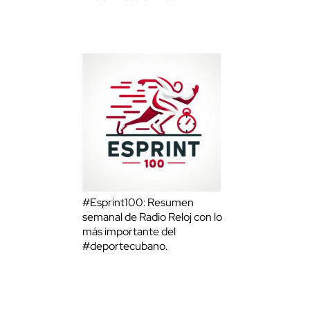
#Esprint100: Resumen
semanal de Radio Reloj con lo
más importante del
#deportecubano.