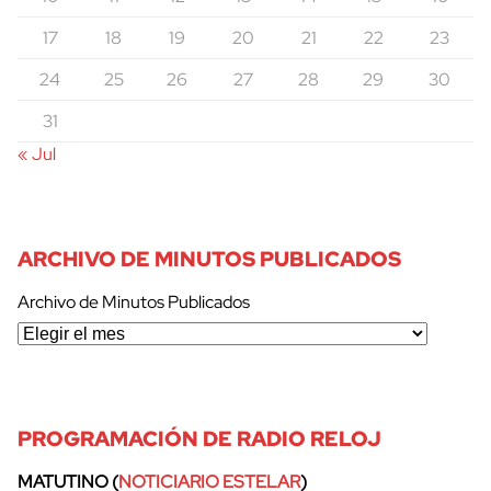
17
18
19
20
21
22
23
24
25
26
27
28
29
30
31
« Jul
ARCHIVO DE MINUTOS PUBLICADOS
Archivo de Minutos Publicados
PROGRAMACIÓN DE RADIO RELOJ
MATUTINO (
NOTICIARIO ESTELAR
)