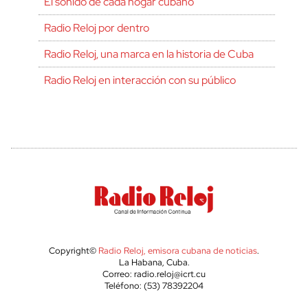
El sonido de cada hogar cubano
Radio Reloj por dentro
Radio Reloj, una marca en la historia de Cuba
Radio Reloj en interacción con su público
Copyright©
Radio Reloj, emisora cubana de noticias
.
La Habana, Cuba.
Correo: radio.reloj@icrt.cu
Teléfono: (53) 78392204