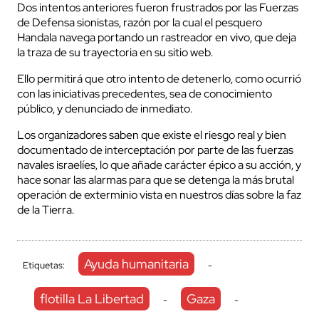
Dos intentos anteriores fueron frustrados por las Fuerzas
de Defensa sionistas, razón por la cual el pesquero
Handala navega portando un rastreador en vivo, que deja
la traza de su trayectoria en su sitio web.
Ello permitirá que otro intento de detenerlo, como ocurrió
con las iniciativas precedentes, sea de conocimiento
público, y denunciado de inmediato.
Los organizadores saben que existe el riesgo real y bien
documentado de interceptación por parte de las fuerzas
navales israelíes, lo que añade carácter épico a su acción, y
hace sonar las alarmas para que se detenga la más brutal
operación de exterminio vista en nuestros días sobre la faz
de la Tierra.
Ayuda humanitaria
Etiquetas:
-
flotilla La Libertad
Gaza
-
-