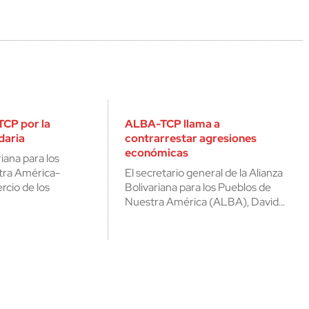
CP por la
ALBA-TCP llama a
daria
contrarrestar agresiones
económicas
iana para los
tra América-
El secretario general de la Alianza
cio de los
Bolivariana para los Pueblos de
Nuestra América (ALBA), David…