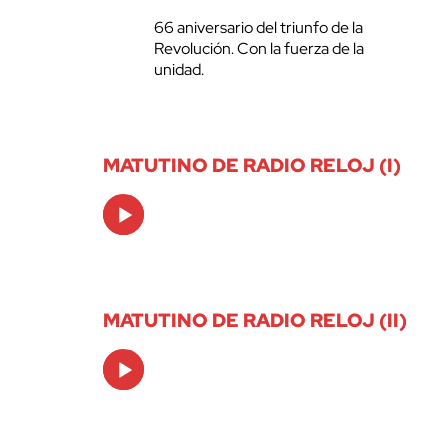
66 aniversario del triunfo de la
Revolución. Con la fuerza de la
unidad.
MATUTINO DE RADIO RELOJ (I)
Audio
Player
MATUTINO DE RADIO RELOJ (II)
Audio
Player