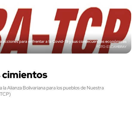
acciones para enfrentar a la Covid-19 y sus consecuencias económicas
ESCAMBRAY
 cimientos
 la Alianza Bolivariana para los pueblos de Nuestra
-TCP)