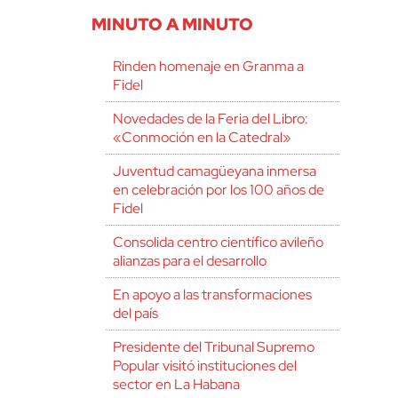
MINUTO A MINUTO
Rinden homenaje en Granma a
Fidel
Novedades de la Feria del Libro:
«Conmoción en la Catedral»
Juventud camagüeyana inmersa
en celebración por los 100 años de
Fidel
Consolida centro científico avileño
alianzas para el desarrollo
En apoyo a las transformaciones
del país
Presidente del Tribunal Supremo
Popular visitó instituciones del
sector en La Habana