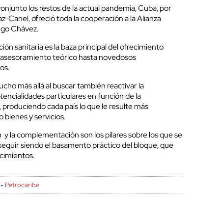
onjunto los restos de la actual pandemia, Cuba, por
z-Canel, ofreció toda la cooperación a la Alianza
ugo Chávez.
ón sanitaria es la baza principal del ofrecimiento
l asesoramiento teórico hasta novedosos
os.
cho más allá al buscar también reactivar la
tencialidades particulares en función de la
produciendo cada país lo que le resulte más
 bienes y servicios.
 y la complementación son los pilares sobre los que se
e seguir siendo el basamento práctico del bloque, que
 cimientos.
-
Petrocaribe