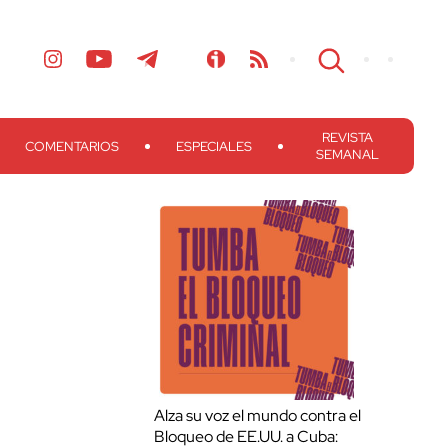
REVISTA
COMENTARIOS
ESPECIALES
SEMANAL
Alza su voz el mundo contra el
Bloqueo de EE.UU. a Cuba: