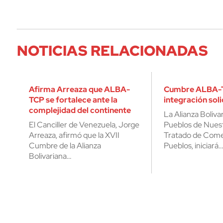
NOTICIAS RELACIONADAS
Afirma Arreaza que ALBA-
Cumbre ALBA-T
TCP se fortalece ante la
integración soli
complejidad del continente
La Alianza Bolivar
El Canciller de Venezuela, Jorge
Pueblos de Nues
Arreaza, afirmó que la XVII
Tratado de Comer
Cumbre de la Alianza
Pueblos, iniciará…
Bolivariana…