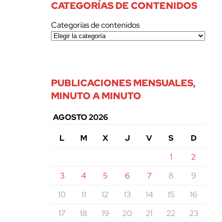
CATEGORÍAS DE CONTENIDOS
Categorías de contenidos
PUBLICACIONES MENSUALES,
MINUTO A MINUTO
AGOSTO 2026
L
M
X
J
V
S
D
1
2
3
4
5
6
7
8
9
10
11
12
13
14
15
16
17
18
19
20
21
22
23