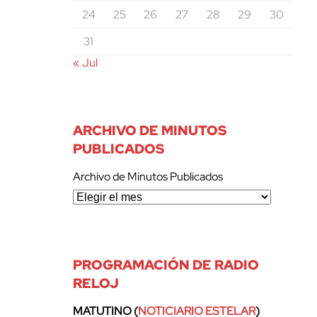
24
25
26
27
28
29
30
31
« Jul
ARCHIVO DE MINUTOS
PUBLICADOS
Archivo de Minutos Publicados
PROGRAMACIÓN DE RADIO
RELOJ
MATUTINO (
NOTICIARIO ESTELAR
)