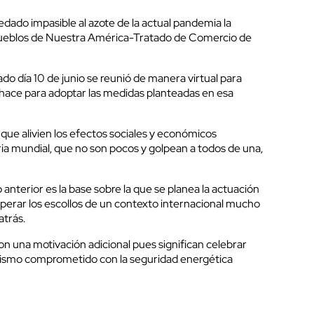
dado impasible al azote de la actual pandemia la
s pueblos de Nuestra América-Tratado de Comercio de
ado día 10 de junio se reunió de manera virtual para
o hace para adoptar las medidas planteadas en esa
que alivien los efectos sociales y económicos
aria mundial, que no son pocos y golpean a todos de una,
anterior es la base sobre la que se planea la actuación
perar los escollos de un contexto internacional mucho
atrás.
n una motivación adicional pues significan celebrar
nismo comprometido con la seguridad energética