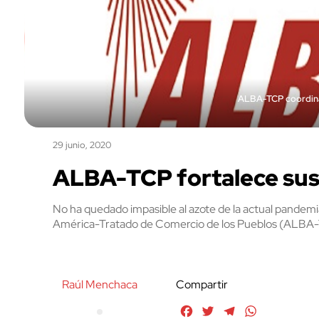
ALBA-TCP coordina 
29 junio, 2020
ALBA-TCP fortalece sus
No ha quedado impasible al azote de la actual pandemia
América-Tratado de Comercio de los Pueblos (ALBA
Raúl Menchaca
Compartir
Facebook
Twitter
Telegram
WhatsApp