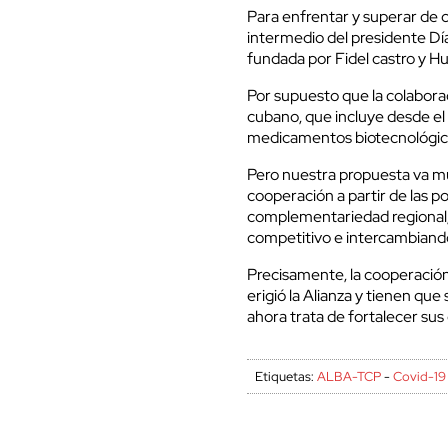
Para enfrentar y superar de c
intermedio del presidente Día
fundada por Fidel castro y H
Por supuesto que la colaboraci
cubano, que incluye desde e
medicamentos biotecnológic
Pero nuestra propuesta va mu
cooperación a partir de las po
complementariedad regional, 
competitivo e intercambiando
Precisamente, la cooperación
erigió la Alianza y tienen qu
ahora trata de fortalecer sus
Etiquetas:
ALBA-TCP
-
Covid-19