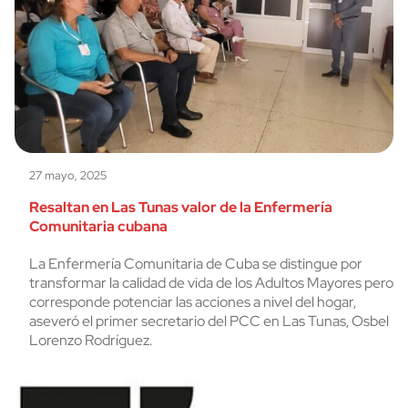
27 mayo, 2025
Resaltan en Las Tunas valor de la Enfermería
Comunitaria cubana
La Enfermería Comunitaria de Cuba se distingue por
transformar la calidad de vida de los Adultos Mayores pero
corresponde potenciar las acciones a nivel del hogar,
aseveró el primer secretario del PCC en Las Tunas, Osbel
Lorenzo Rodríguez.