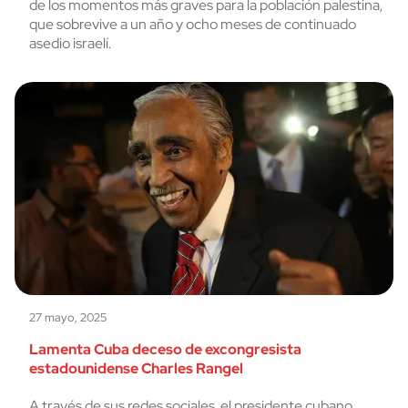
de los momentos más graves para la población palestina,
que sobrevive a un año y ocho meses de continuado
asedio israelí.
27 mayo, 2025
Lamenta Cuba deceso de excongresista
estadounidense Charles Rangel
A través de sus redes sociales, el presidente cubano