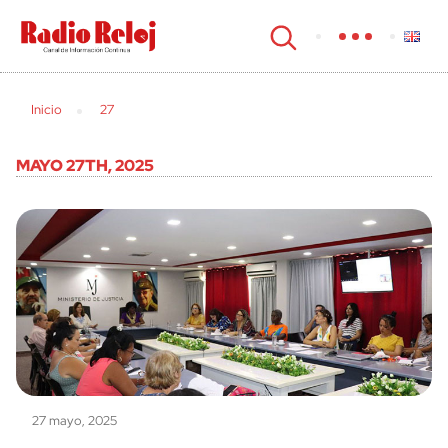
cerrar
Inicio
27
MAYO 27TH, 2025
27 mayo, 2025