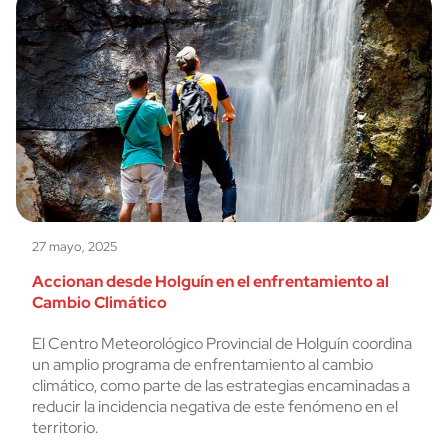
27 mayo, 2025
Accionan desde Holguín en el enfrentamiento al
Cambio Climático
El Centro Meteorológico Provincial de Holguín coordina
un amplio programa de enfrentamiento al cambio
climático, como parte de las estrategias encaminadas a
reducir la incidencia negativa de este fenómeno en el
territorio.