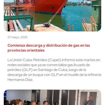
27 mayo, 2025
Comienza descarga y distribución de gas en las
provincias orientales
La Unión Cuba-Petróleo (Cupet) informó este martes en
redes sociales que ya se comercializa gas licuado de
petróleo (GLP) en Santiago de Cuba, luego de la
descarga de un buque con GLP en el muelle de la refinería
Hermanos Díaz.