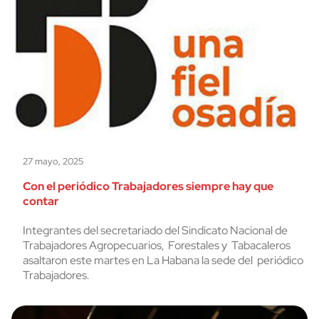
27 mayo, 2025
Con el periódico Trabajadores siempre hay que
contar
Integrantes del secretariado del Sindicato Nacional de
Trabajadores Agropecuarios, Forestales y Tabacaleros
asaltaron este martes en La Habana la sede del periódico
Trabajadores.