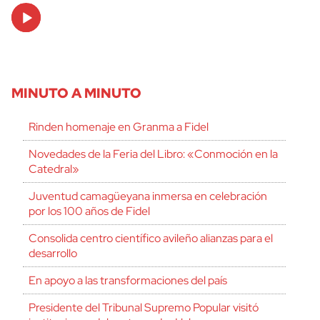
Audio
Player
MINUTO A MINUTO
Rinden homenaje en Granma a Fidel
Novedades de la Feria del Libro: «Conmoción en la
Catedral»
Juventud camagüeyana inmersa en celebración
por los 100 años de Fidel
Consolida centro científico avileño alianzas para el
desarrollo
En apoyo a las transformaciones del país
Presidente del Tribunal Supremo Popular visitó