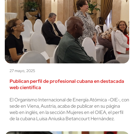
27 mayo, 2025
Publican perfil de profesional cubana en destacada
web científica
El Organismo Internacional de Energía Atómica -OIE-, con
sede en Viena, Austria, acaba de publicar en su página
web en inglés, en la sección Mujeres en el OIEA, el perfil
de la cubana Luisa Aniuska Betancourt Hernández.