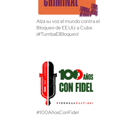
Alza su voz el mundo contra el
Bloqueo de EE.UU. a Cuba:
¡#TumbaElBloqueo!
#100AñosConFidel