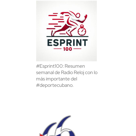
#Esprint100: Resumen
semanal de Radio Reloj con lo
más importante del
#deportecubano.