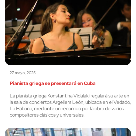
27 mayo, 2025
Pianista griega se presentará en Cuba
La pianista griega Konstantina Vidalaki regalará su arte en
la sala de conciertos Argeliers León, ubicada en el Vedado,
La Habana, mediante un recorrido por la obra de varios
compositores clásicos y universales.