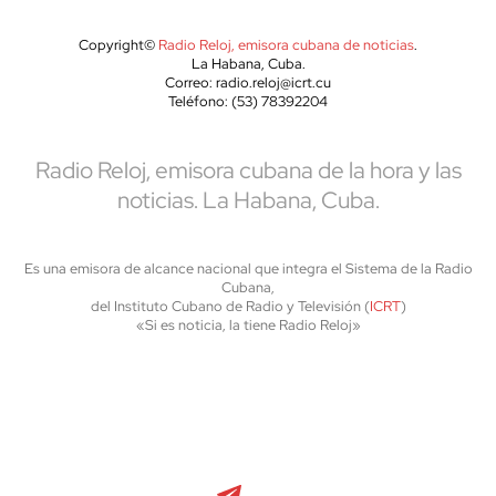
Copyright©
Radio Reloj, emisora cubana de noticias
.
La Habana, Cuba.
Correo: radio.reloj@icrt.cu
Teléfono: (53) 78392204
Radio Reloj, emisora cubana de la hora y las
noticias. La Habana, Cuba.
Es una emisora de alcance nacional que integra el Sistema de la Radio
Cubana,
del Instituto Cubano de Radio y Televisión (
ICRT
)
«Si es noticia, la tiene Radio Reloj»