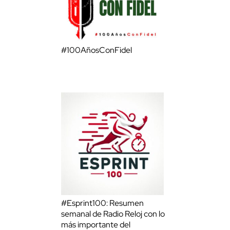
#100AñosConFidel
#Esprint100: Resumen
semanal de Radio Reloj con lo
más importante del