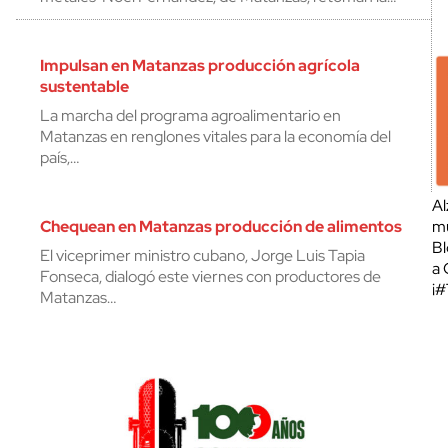
Impulsan en Matanzas producción agrícola
sustentable
La marcha del programa agroalimentario en
Matanzas en renglones vitales para la economía del
país,…
Al
Chequean en Matanzas producción de alimentos
mu
Bl
El viceprimer ministro cubano, Jorge Luis Tapia
a 
Fonseca, dialogó este viernes con productores de
¡
Matanzas…