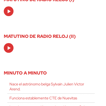
Audio
Player
MATUTINO DE RADIO RELOJ (II)
Audio
Player
MINUTO A MINUTO
Nace el astrónomo belga Sylvain Julien Victor
Arend.
Funciona establemente CTE de Nuevitas