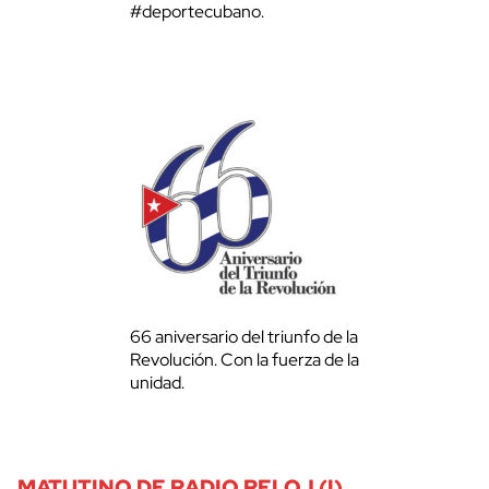
#deportecubano.
66 aniversario del triunfo de la
Revolución. Con la fuerza de la
unidad.
MATUTINO DE RADIO RELOJ (I)