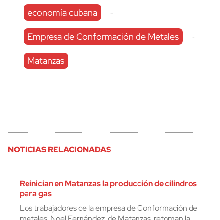
economía cubana
-
Empresa de Conformación de Metales
-
Matanzas
NOTICIAS RELACIONADAS
Reinician en Matanzas la producción de cilindros
para gas
Los trabajadores de la empresa de Conformación de
metales Noel Fernández, de Matanzas, retoman la…