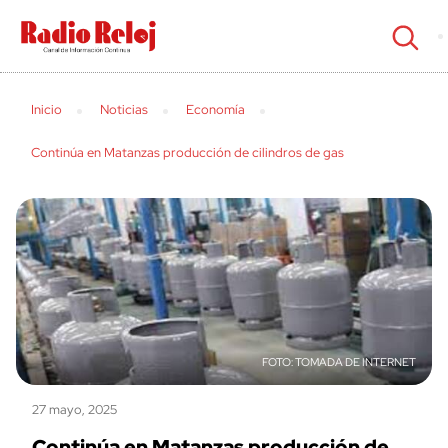
cerrar
Inicio
Noticias
Economía
Continúa en Matanzas producción de cilindros de gas
TOMADA DE INTERNET
27 mayo, 2025
Continúa en Matanzas producción de