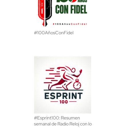
#100AñosConFidel
#Esprint100: Resumen
semanal de Radio Reloj con lo