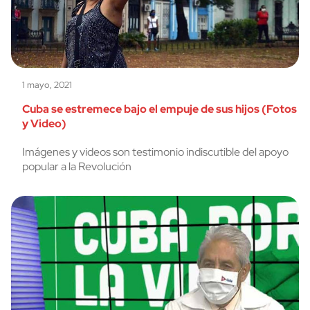
1 mayo, 2021
Cuba se estremece bajo el empuje de sus hijos (Fotos
y Video)
Imágenes y videos son testimonio indiscutible del apoyo
popular a la Revolución