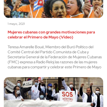
1 mayo, 2021
Mujeres cubanas con grandes motivaciones para
celebrar el Primero de Mayo (Video)
Teresa Amarelle Boué, Miembro del Buró Político del
Comité Central del Partido Comunista de Cuba y
Secretaria General de la Federación de Mujeres Cubanas
(FMC) expresa a Radio Reloj las razones de las mujeres
cubanas para compartir y celebrar este Primero de Mayo