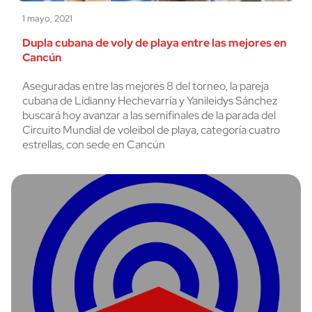
1 mayo, 2021
Dupla cubana de voly de playa entre las mejores en
Cancún
Aseguradas entre las mejores 8 del torneo, la pareja
cubana de Lidianny Hechevarría y Yanileidys Sánchez
buscará hoy avanzar a las semifinales de la parada del
Circuito Mundial de voleibol de playa, categoría cuatro
estrellas, con sede en Cancún