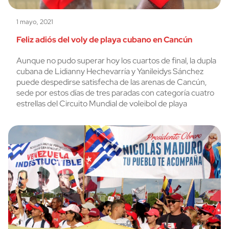
1 mayo, 2021
Feliz adiós del voly de playa cubano en Cancún
Aunque no pudo superar hoy los cuartos de final, la dupla
cubana de Lidianny Hechevarría y Yanileidys Sánchez
puede despedirse satisfecha de las arenas de Cancún,
sede por estos días de tres paradas con categoría cuatro
estrellas del Circuito Mundial de voleibol de playa