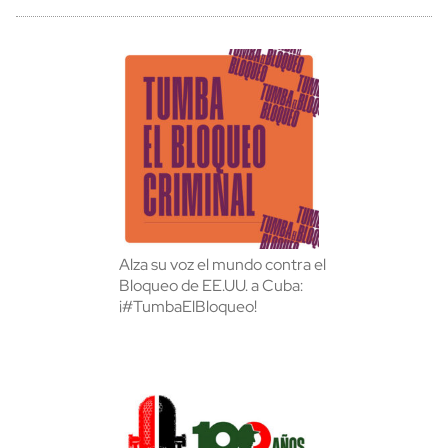
Alza su voz el mundo contra el
Bloqueo de EE.UU. a Cuba:
¡#TumbaElBloqueo!