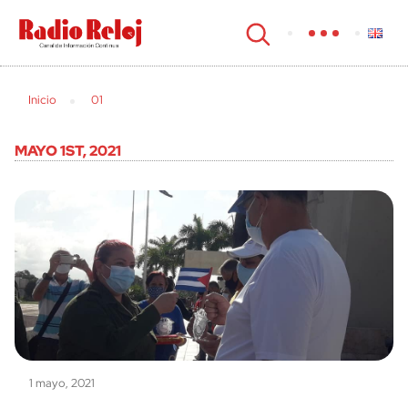
cerrar
Inicio
01
MAYO 1ST, 2021
1 mayo, 2021