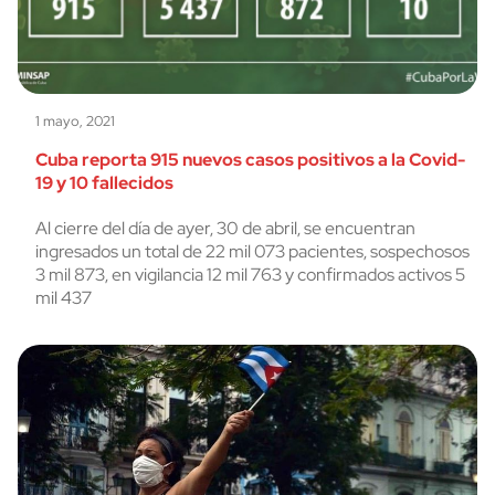
1 mayo, 2021
Cuba reporta 915 nuevos casos positivos a la Covid-
19 y 10 fallecidos
Al cierre del día de ayer, 30 de abril, se encuentran
ingresados un total de 22 mil 073 pacientes, sospechosos
3 mil 873, en vigilancia 12 mil 763 y confirmados activos 5
mil 437