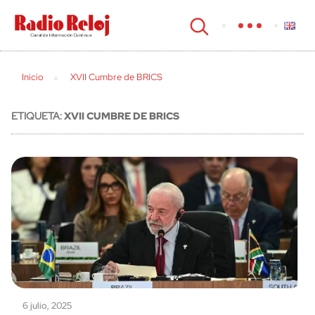
cerrar
Inicio
XVII Cumbre de BRICS
ETIQUETA:
XVII CUMBRE DE BRICS
6 julio, 2025