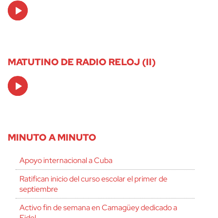
Audio
Player
MATUTINO DE RADIO RELOJ (II)
Audio
Player
MINUTO A MINUTO
Apoyo internacional a Cuba
Ratifican inicio del curso escolar el primer de
septiembre
Activo fin de semana en Camagüey dedicado a
Fidel