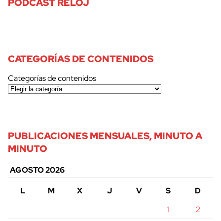
PODCAST RELOJ
CATEGORÍAS DE CONTENIDOS
Categorías de contenidos
PUBLICACIONES MENSUALES, MINUTO A
MINUTO
AGOSTO 2026
L
M
X
J
V
S
D
1
2