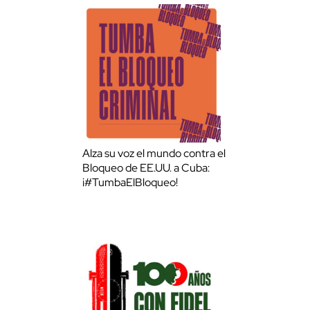
Alza su voz el mundo contra el
Bloqueo de EE.UU. a Cuba:
¡#TumbaElBloqueo!