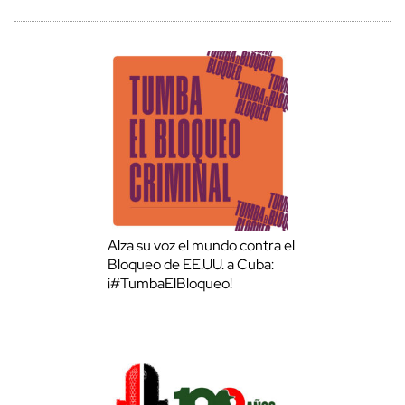
Alza su voz el mundo contra el
Bloqueo de EE.UU. a Cuba:
¡#TumbaElBloqueo!