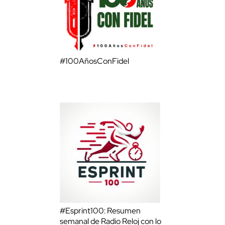
#100AñosConFidel
#Esprint100: Resumen
semanal de Radio Reloj con lo