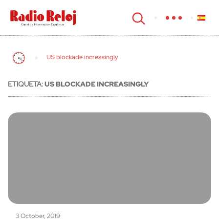
cerrar
US blockade increasingly
ETIQUETA:
US BLOCKADE INCREASINGLY
3 October, 2019