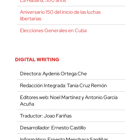
La Habana, 500 años
Aniversario 150 del inicio de las luchas
libertarias
Elecciones Generales en Cuba
DIGITAL WRITING
Directora: Aydenis Ortega Che
Redacción Integrada: Tania Cruz Remón
Editores web: Noel Martínez y Antonio García
Acuña
Traductor: Joao Fariñas
Desarrollador: Ernesto Castillo
Informático: Ernesto Menchaca Sardiñas