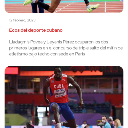
12 febrero, 2023
Ecos del deporte cubano
Liadagmis Povea y Leyanis Pérez ocuparon los dos
primeros lugares en el concurso de triple salto del mitin de
atletismo bajo techo con sede en París