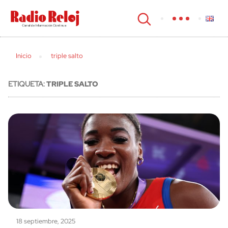
cerrar
Inicio
triple salto
ETIQUETA:
TRIPLE SALTO
18 septiembre, 2025