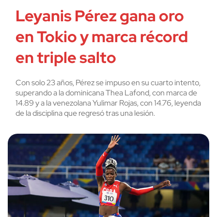
Leyanis Pérez gana oro
en Tokio y marca récord
en triple salto
Con solo 23 años, Pérez se impuso en su cuarto intento,
superando a la dominicana Thea Lafond, con marca de
14.89 y a la venezolana Yulimar Rojas, con 14.76, leyenda
de la disciplina que regresó tras una lesión.