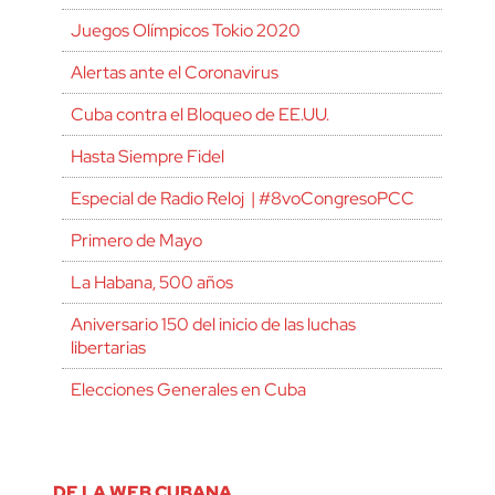
Juegos Olímpicos Tokio 2020
Alertas ante el Coronavirus
Cuba contra el Bloqueo de EE.UU.
Hasta Siempre Fidel
Especial de Radio Reloj | #8voCongresoPCC
Primero de Mayo
La Habana, 500 años
Aniversario 150 del inicio de las luchas
libertarias
Elecciones Generales en Cuba
DE LA WEB CUBANA