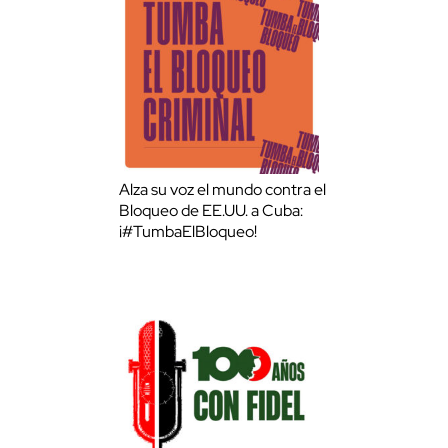
Alza su voz el mundo contra el
Bloqueo de EE.UU. a Cuba:
¡#TumbaElBloqueo!