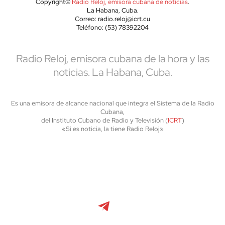
Copyright©
Radio Reloj, emisora cubana de noticias
.
La Habana, Cuba.
Correo: radio.reloj@icrt.cu
Teléfono: (53) 78392204
Radio Reloj, emisora cubana de la hora y las
noticias. La Habana, Cuba.
Es una emisora de alcance nacional que integra el Sistema de la Radio
Cubana,
del Instituto Cubano de Radio y Televisión (
ICRT
)
«Si es noticia, la tiene Radio Reloj»