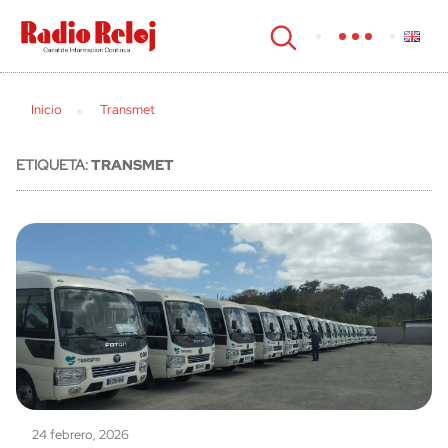
cerrar
Inicio
Transmet
ETIQUETA:
TRANSMET
24 febrero, 2026