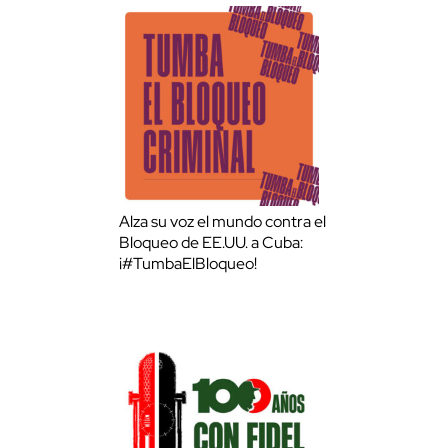
Alza su voz el mundo contra el
Bloqueo de EE.UU. a Cuba:
¡#TumbaElBloqueo!