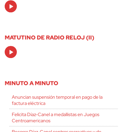
Audio
Player
MATUTINO DE RADIO RELOJ (II)
Audio
Player
MINUTO A MINUTO
Anuncian suspensión temporal en pago de la
factura eléctrica
Felicita Díaz-Canel a medallistas en Juegos
Centroamericanos
Recorre Díaz-Canel centros recreativos y de