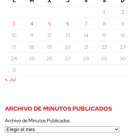
L
M
X
J
V
S
D
1
2
3
4
5
6
7
8
9
10
11
12
13
14
15
16
17
18
19
20
21
22
23
24
25
26
27
28
29
30
31
« Jul
ARCHIVO DE MINUTOS PUBLICADOS
Archivo de Minutos Publicados