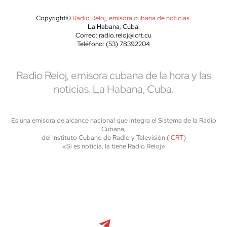
Copyright©
Radio Reloj, emisora cubana de noticias
.
La Habana, Cuba.
Correo: radio.reloj@icrt.cu
Teléfono: (53) 78392204
Radio Reloj, emisora cubana de la hora y las
noticias. La Habana, Cuba.
Es una emisora de alcance nacional que integra el Sistema de la Radio
Cubana,
del Instituto Cubano de Radio y Televisión (
ICRT
)
«Si es noticia, la tiene Radio Reloj»