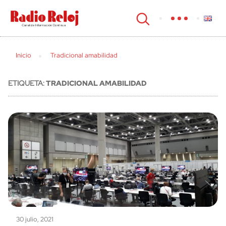
cerrar
Inicio
Tradicional amabilidad
ETIQUETA:
TRADICIONAL AMABILIDAD
30 julio, 2021