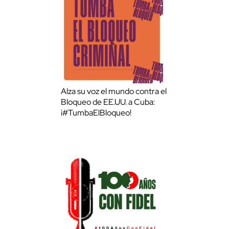
Alza su voz el mundo contra el
Bloqueo de EE.UU. a Cuba:
¡#TumbaElBloqueo!