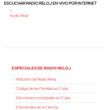
ESCUCHAR RADIO RELOJ EN VIVO POR INTERNET
–
Audio Real
ESPECIALES DE RADIO RELOJ
Matutino de Radio Reloj
Código de las Familias en Cuba
Elecciones municipales en Cuba
Efemérides de la Ciencia