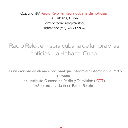
Copyright©
Radio Reloj, emisora cubana de noticias
.
La Habana, Cuba.
Correo: radio.reloj@icrt.cu
Teléfono: (53) 78392204
Radio Reloj, emisora cubana de la hora y las
noticias. La Habana, Cuba.
Es una emisora de alcance nacional que integra el Sistema de la Radio
Cubana,
del Instituto Cubano de Radio y Televisión (
ICRT
)
«Si es noticia, la tiene Radio Reloj»