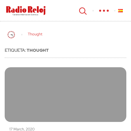
cerrar
Thought
ETIQUETA:
THOUGHT
17 March, 2020