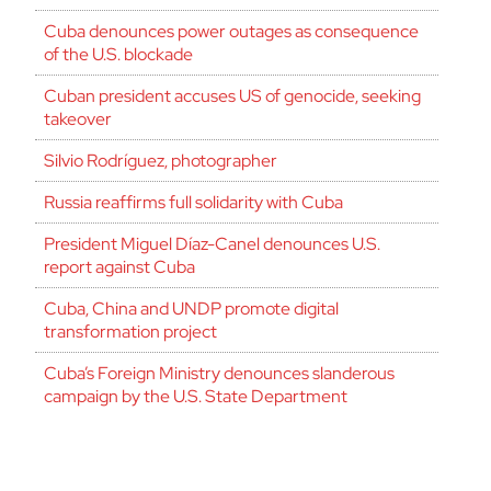
Cuba denounces power outages as consequence
of the U.S. blockade
Cuban president accuses US of genocide, seeking
takeover
Silvio Rodríguez, photographer
Russia reaffirms full solidarity with Cuba
President Miguel Díaz-Canel denounces U.S.
report against Cuba
Cuba, China and UNDP promote digital
transformation project
Cuba’s Foreign Ministry denounces slanderous
campaign by the U.S. State Department