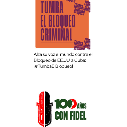
Alza su voz el mundo contra el
Bloqueo de EE.UU. a Cuba:
¡#TumbaElBloqueo!