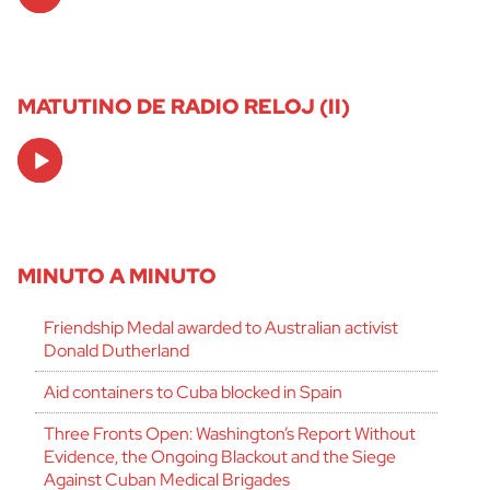
Player
MATUTINO DE RADIO RELOJ (II)
Audio
Player
MINUTO A MINUTO
Friendship Medal awarded to Australian activist
Donald Dutherland
Aid containers to Cuba blocked in Spain
Three Fronts Open: Washington’s Report Without
Evidence, the Ongoing Blackout and the Siege
Against Cuban Medical Brigades