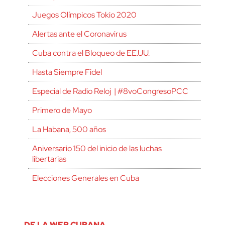
Juegos Olímpicos Tokio 2020
Alertas ante el Coronavirus
Cuba contra el Bloqueo de EE.UU.
Hasta Siempre Fidel
Especial de Radio Reloj | #8voCongresoPCC
Primero de Mayo
La Habana, 500 años
Aniversario 150 del inicio de las luchas
libertarias
Elecciones Generales en Cuba
DE LA WEB CUBANA