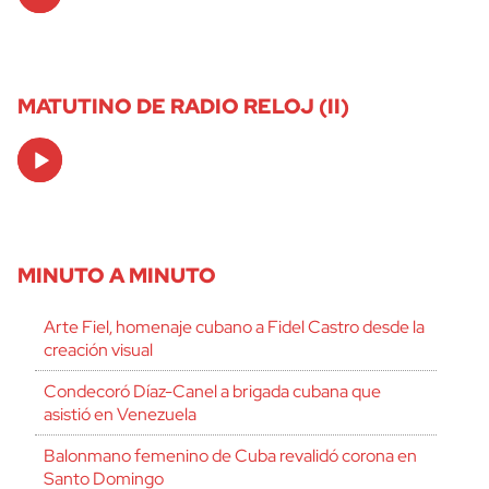
Player
MATUTINO DE RADIO RELOJ (II)
Audio
Player
MINUTO A MINUTO
Arte Fiel, homenaje cubano a Fidel Castro desde la
creación visual
Condecoró Díaz-Canel a brigada cubana que
asistió en Venezuela
Balonmano femenino de Cuba revalidó corona en
Santo Domingo