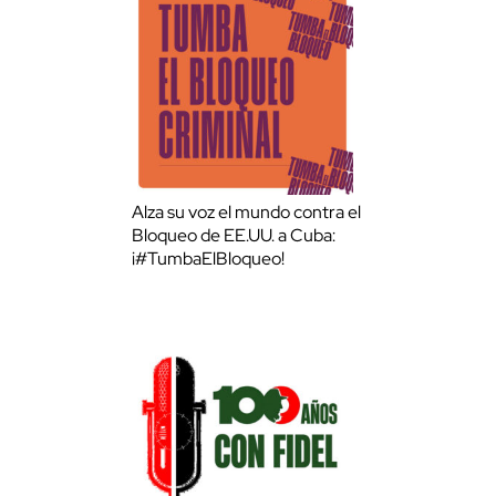
Alza su voz el mundo contra el
Bloqueo de EE.UU. a Cuba:
¡#TumbaElBloqueo!