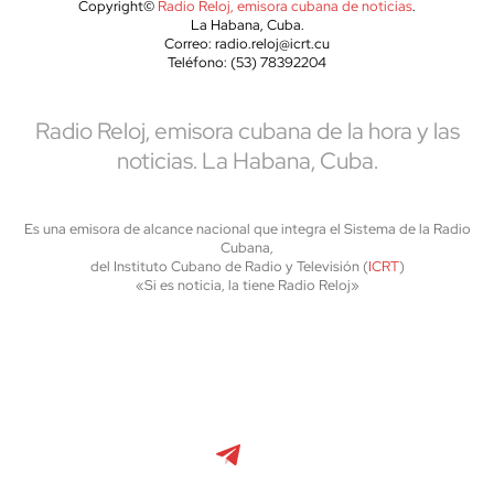
Copyright©
Radio Reloj, emisora cubana de noticias
.
La Habana, Cuba.
Correo: radio.reloj@icrt.cu
Teléfono: (53) 78392204
Radio Reloj, emisora cubana de la hora y las
noticias. La Habana, Cuba.
Es una emisora de alcance nacional que integra el Sistema de la Radio
Cubana,
del Instituto Cubano de Radio y Televisión (
ICRT
)
«Si es noticia, la tiene Radio Reloj»