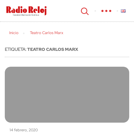
cerrar
Inicio
Teatro Carlos Marx
ETIQUETA:
TEATRO CARLOS MARX
14 febrero, 2020