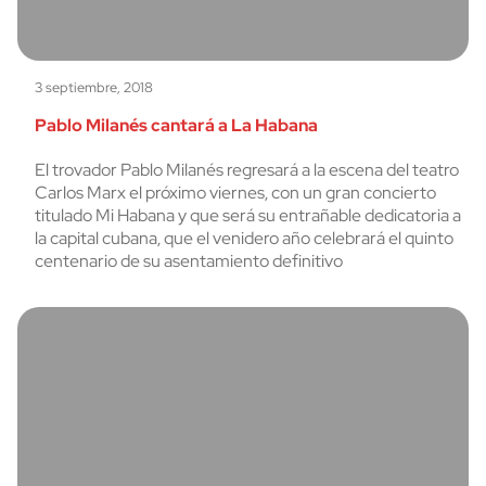
3 septiembre, 2018
Pablo Milanés cantará a La Habana
El trovador Pablo Milanés regresará a la escena del teatro
Carlos Marx el próximo viernes, con un gran concierto
titulado Mi Habana y que será su entrañable dedicatoria a
la capital cubana, que el venidero año celebrará el quinto
centenario de su asentamiento definitivo