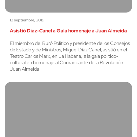
12 septiembre, 2019
Asistió Díaz-Canel a Gala homenaje a Juan Almeida
El miembro del Buró Político y presidente de los Consejos
de Estado y de Ministros, Miguel Díaz Canel, asistió en el
Teatro Carlos Marx, en La Habana, a la gala político-
cultural en homenaje al Comandante de la Revolución
Juan Almeida