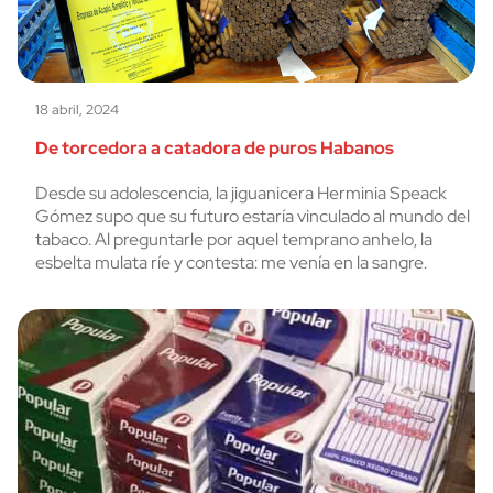
18 abril, 2024
De torcedora a catadora de puros Habanos
Desde su adolescencia, la jiguanicera Herminia Speack
Gómez supo que su futuro estaría vinculado al mundo del
tabaco. Al preguntarle por aquel temprano anhelo, la
esbelta mulata ríe y contesta: me venía en la sangre.