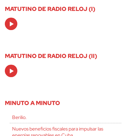
MATUTINO DE RADIO RELOJ (I)
Audio
Player
MATUTINO DE RADIO RELOJ (II)
Audio
Player
MINUTO A MINUTO
Berilio.
Nuevos beneficios fiscales para impulsar las
energías renovables en Cuba