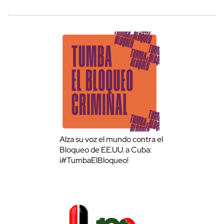
Alza su voz el mundo contra el
Bloqueo de EE.UU. a Cuba:
¡#TumbaElBloqueo!