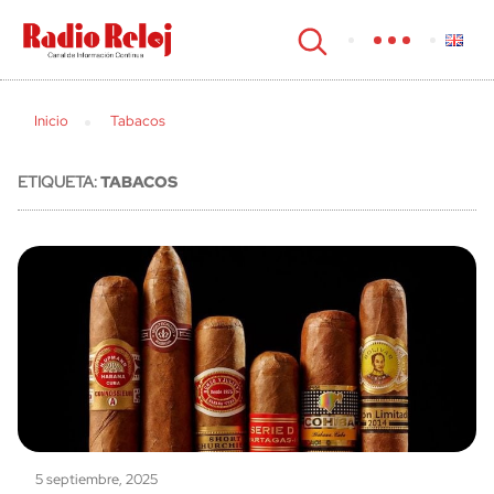
cerrar
Inicio
Tabacos
ETIQUETA:
TABACOS
5 septiembre, 2025