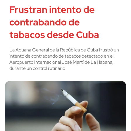
Frustran intento de
contrabando de
tabacos desde Cuba
La Aduana General de la República de Cuba frustró un
intento de contrabando de tabacos detectado en el
Aeropuerto Internacional José Martí de La Habana,
durante un control rutinario