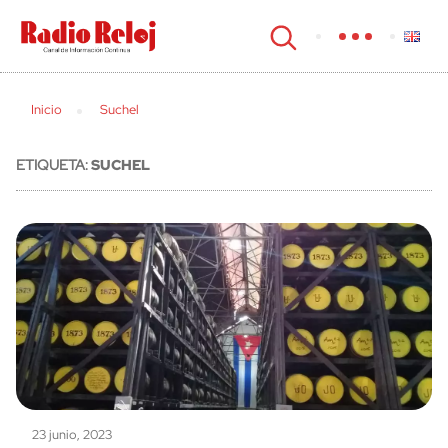
cerrar
Inicio
Suchel
ETIQUETA:
SUCHEL
23 junio, 2023