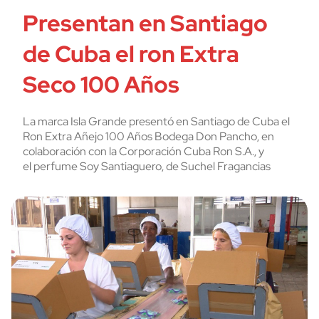
Presentan en Santiago
de Cuba el ron Extra
Seco 100 Años
La marca Isla Grande presentó en Santiago de Cuba el
Ron Extra Añejo 100 Años Bodega Don Pancho, en
colaboración con la Corporación Cuba Ron S.A., y
el perfume Soy Santiaguero, de Suchel Fragancias