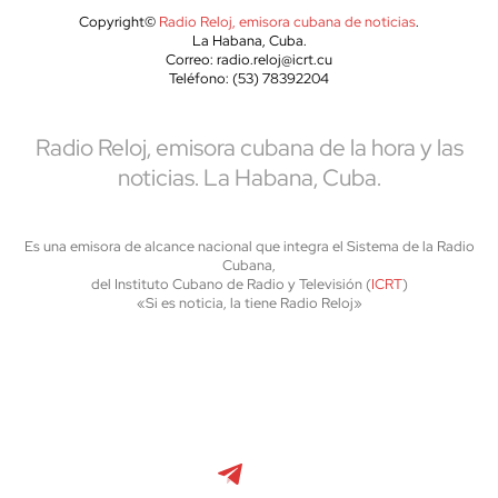
Copyright©
Radio Reloj, emisora cubana de noticias
.
La Habana, Cuba.
Correo: radio.reloj@icrt.cu
Teléfono: (53) 78392204
Radio Reloj, emisora cubana de la hora y las
noticias. La Habana, Cuba.
Es una emisora de alcance nacional que integra el Sistema de la Radio
Cubana,
del Instituto Cubano de Radio y Televisión (
ICRT
)
«Si es noticia, la tiene Radio Reloj»