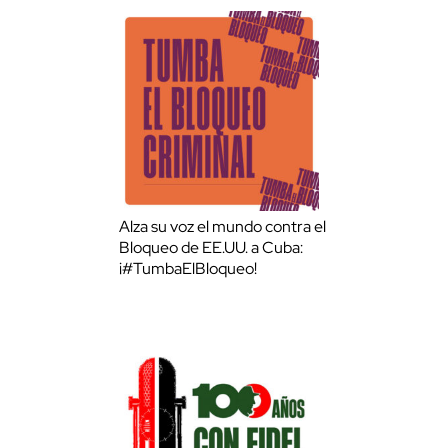
Alza su voz el mundo contra el
Bloqueo de EE.UU. a Cuba:
¡#TumbaElBloqueo!