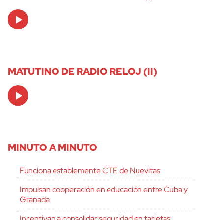
Audio
Player
MATUTINO DE RADIO RELOJ (II)
Audio
Player
MINUTO A MINUTO
Funciona establemente CTE de Nuevitas
Impulsan cooperación en educación entre Cuba y
Granada
Incentivan a consolidar seguridad en tarjetas