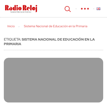
cerrar
Inicio
Sistema Nacional de Educación en la Primaria
ETIQUETA:
SISTEMA NACIONAL DE EDUCACIÓN EN LA
PRIMARIA