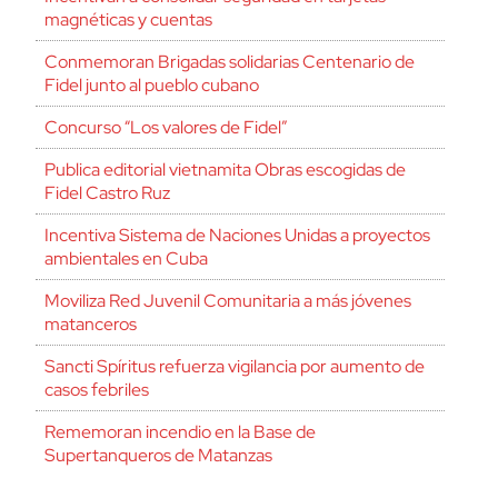
magnéticas y cuentas
Conmemoran Brigadas solidarias Centenario de
Fidel junto al pueblo cubano
Concurso “Los valores de Fidel”
Publica editorial vietnamita Obras escogidas de
Fidel Castro Ruz
Incentiva Sistema de Naciones Unidas a proyectos
ambientales en Cuba
Moviliza Red Juvenil Comunitaria a más jóvenes
matanceros
Sancti Spíritus refuerza vigilancia por aumento de
casos febriles
Rememoran incendio en la Base de
Supertanqueros de Matanzas