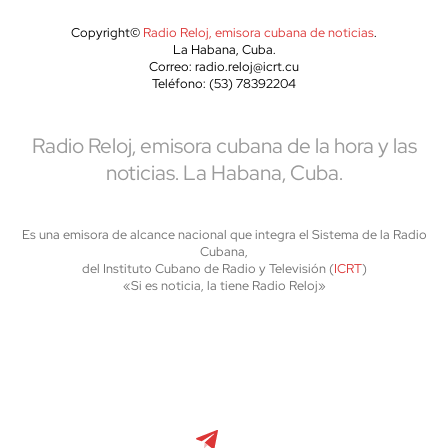
Copyright©
Radio Reloj, emisora cubana de noticias
.
La Habana, Cuba.
Correo: radio.reloj@icrt.cu
Teléfono: (53) 78392204
Radio Reloj, emisora cubana de la hora y las
noticias. La Habana, Cuba.
Es una emisora de alcance nacional que integra el Sistema de la Radio
Cubana,
del Instituto Cubano de Radio y Televisión (
ICRT
)
«Si es noticia, la tiene Radio Reloj»