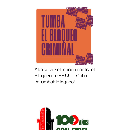
Alza su voz el mundo contra el
Bloqueo de EE.UU. a Cuba:
¡#TumbaElBloqueo!