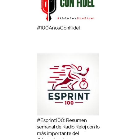
#100AñosConFidel
#Esprint100: Resumen
semanal de Radio Reloj con lo
más importante del