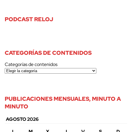
PODCAST RELOJ
CATEGORÍAS DE CONTENIDOS
Categorías de contenidos
PUBLICACIONES MENSUALES, MINUTO A
MINUTO
AGOSTO 2026
L
M
X
J
V
S
D