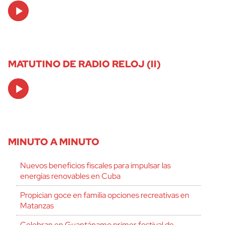
Audio
Player
MATUTINO DE RADIO RELOJ (II)
Audio
Player
MINUTO A MINUTO
Nuevos beneficios fiscales para impulsar las
energías renovables en Cuba
Propician goce en familia opciones recreativas en
Matanzas
Celebran en Guantánamo primer festival de