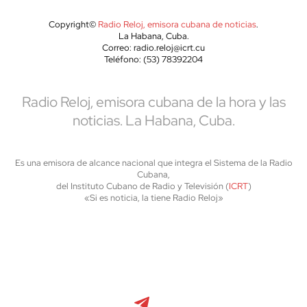
Copyright©
Radio Reloj, emisora cubana de noticias
.
La Habana, Cuba.
Correo: radio.reloj@icrt.cu
Teléfono: (53) 78392204
Radio Reloj, emisora cubana de la hora y las
noticias. La Habana, Cuba.
Es una emisora de alcance nacional que integra el Sistema de la Radio
Cubana,
del Instituto Cubano de Radio y Televisión (
ICRT
)
«Si es noticia, la tiene Radio Reloj»