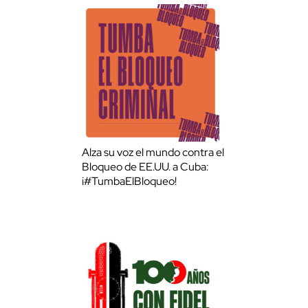
Alza su voz el mundo contra el
Bloqueo de EE.UU. a Cuba:
¡#TumbaElBloqueo!