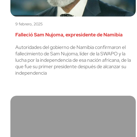
9 febrero, 2025
Falleció Sam Nujoma, expresidente de Namibia
Autoridades del gobierno de Namibia confirmaron el
fallecimiento de Sam Nujoma, líder de la SWAPO y la
lucha por la independencia de esa nación africana, de la
que fue su primer presidente después de alcanzar su
independencia