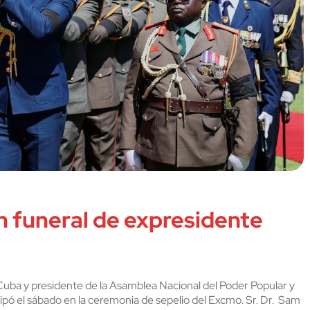
n funeral de expresidente
Cuba y presidente de la Asamblea Nacional del Poder Popular y
pó el sábado en la ceremonia de sepelio del Excmo. Sr. Dr. Sam