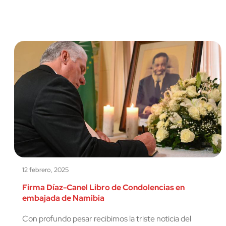
12 febrero, 2025
Firma Díaz-Canel Libro de Condolencias en
embajada de Namibia
Con profundo pesar recibimos la triste noticia del