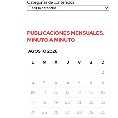
Categorías de contenidos
PUBLICACIONES MENSUALES,
MINUTO A MINUTO
AGOSTO 2026
L
M
X
J
V
S
D
1
2
3
4
5
6
7
8
9
10
11
12
13
14
15
16
17
18
19
20
21
22
23
24
25
26
27
28
29
30