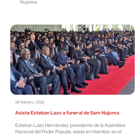
Nujoma
28 febrero, 2025
Asiste Esteban Lazo a funeral de Sam Nujoma
Esteban Lazo Hernández, presidente de la Asamblea
Nacional del Poder Popular, asiste en Namibia en el