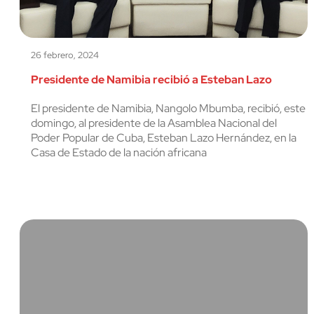
cerrar
26 febrero, 2024
Presidente de Namibia recibió a Esteban Lazo
El presidente de Namibia, Nangolo Mbumba, recibió, este
domingo, al presidente de la Asamblea Nacional del
Poder Popular de Cuba, Esteban Lazo Hernández, en la
Casa de Estado de la nación africana