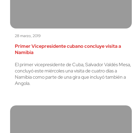
28 marzo, 2019
Primer Vicepresidente cubano concluye visita a
Namibia
El primer vicepresidente de Cuba, Salvador Valdés Mesa,
concluyó este miércoles una visita de cuatro días a
Namibia como parte de una gira que incluyó también a
Angola.