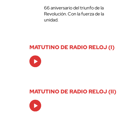
66 aniversario del triunfo de la
Revolución. Con la fuerza de la
unidad.
MATUTINO DE RADIO RELOJ (I)
Audio
Player
MATUTINO DE RADIO RELOJ (II)
Audio
Player