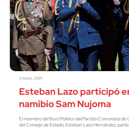
2 marzo, 2025
Esteban Lazo participó e
namibio Sam Nujoma
El miembro del Buró Político del Partido Comunista de 
del Consejo de Estado, Esteban Lazo Hernández, partici