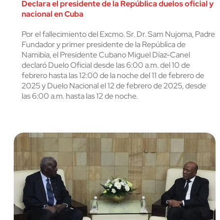
Declara el presidente de la República duelos oficial y
nacional en Cuba
Por el fallecimiento del Excmo. Sr. Dr. Sam Nujoma, Padre
Fundador y primer presidente de la República de
Namibia, el Presidente Cubano Miguel Díaz-Canel
declaró Duelo Oficial desde las 6:00 a.m. del 10 de
febrero hasta las 12:00 de la noche del 11 de febrero de
2025 y Duelo Nacional el 12 de febrero de 2025, desde
las 6:00 a.m. hasta las 12 de noche.