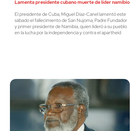
Lamenta presidente cubano muerte de líder namibio
El presidente de Cuba, Miguel Díaz-Canel lamentó este
sábado el fallecimiento de San Nujoma, Padre Fundador
y primer presidente de Namibia, quien lideró a su pueblo
en la lucha por la independencia y contra el apartheid