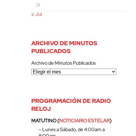
31
« Jul
ARCHIVO DE MINUTOS
PUBLICADOS
Archivo de Minutos Publicados
PROGRAMACIÓN DE RADIO
RELOJ
MATUTINO (
NOTICIARIO ESTELAR
)
– Lunes a Sábado, de 4:00am a
8:00am