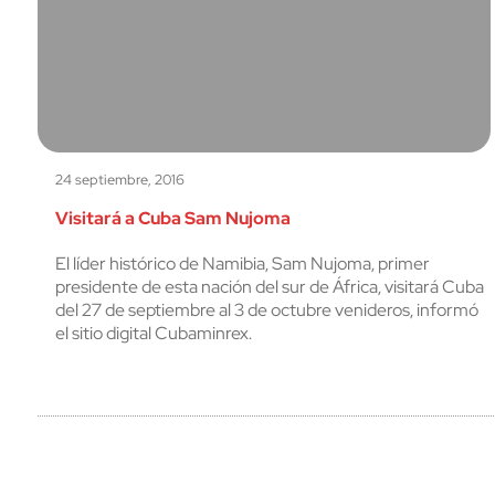
24 septiembre, 2016
Visitará a Cuba Sam Nujoma
El líder histórico de Namibia, Sam Nujoma, primer
presidente de esta nación del sur de África, visitará Cuba
del 27 de septiembre al 3 de octubre venideros, informó
el sitio digital Cubaminrex.