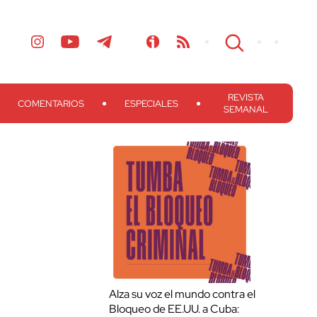
REVISTA
COMENTARIOS
ESPECIALES
SEMANAL
Alza su voz el mundo contra el
Bloqueo de EE.UU. a Cuba: