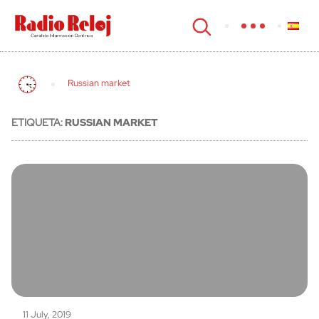
cerrar
Russian market
ETIQUETA:
RUSSIAN MARKET
11 July, 2019