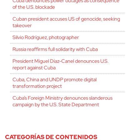
Cuba denounces power outages as consequence
of the U.S. blockade
Cuban president accuses US of genocide, seeking
takeover
Silvio Rodríguez, photographer
Russia reaffirms full solidarity with Cuba
President Miguel Díaz-Canel denounces U.S.
report against Cuba
Cuba, China and UNDP promote digital
transformation project
Cuba’s Foreign Ministry denounces slanderous
campaign by the U.S. State Department
CATEGORÍAS DE CONTENIDOS