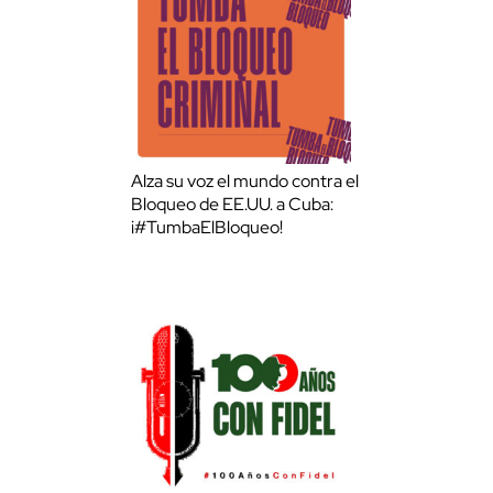
Alza su voz el mundo contra el
Bloqueo de EE.UU. a Cuba:
¡#TumbaElBloqueo!