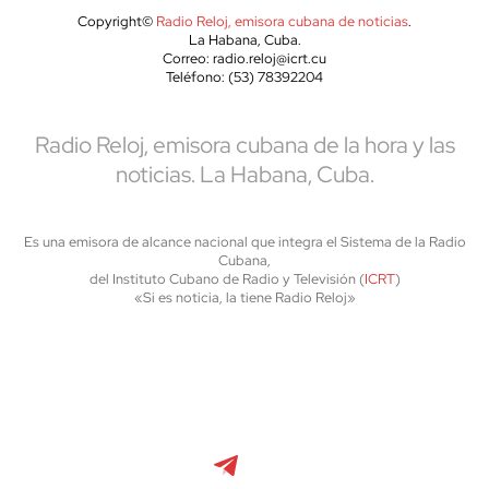
Copyright©
Radio Reloj, emisora cubana de noticias
.
La Habana, Cuba.
Correo: radio.reloj@icrt.cu
Teléfono: (53) 78392204
Radio Reloj, emisora cubana de la hora y las
noticias. La Habana, Cuba.
Es una emisora de alcance nacional que integra el Sistema de la Radio
Cubana,
del Instituto Cubano de Radio y Televisión (
ICRT
)
«Si es noticia, la tiene Radio Reloj»