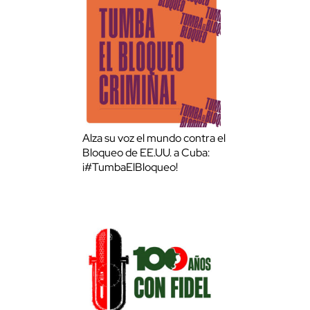
Alza su voz el mundo contra el
Bloqueo de EE.UU. a Cuba:
¡#TumbaElBloqueo!