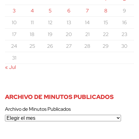
3
4
5
6
7
8
9
10
11
12
13
14
15
16
17
18
19
20
21
22
23
24
25
26
27
28
29
30
31
« Jul
ARCHIVO DE MINUTOS PUBLICADOS
Archivo de Minutos Publicados