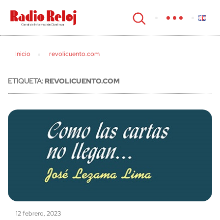
cerrar
Inicio
revolicuento.com
ETIQUETA:
REVOLICUENTO.COM
12 febrero, 2023