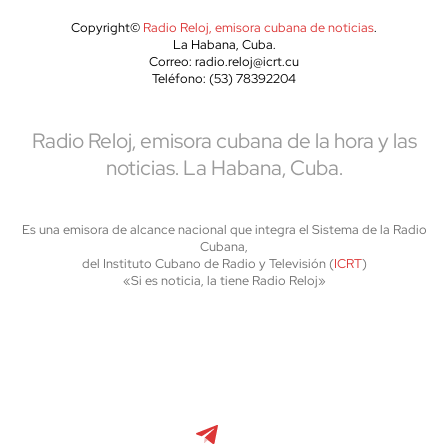
Copyright©
Radio Reloj, emisora cubana de noticias
.
La Habana, Cuba.
Correo: radio.reloj@icrt.cu
Teléfono: (53) 78392204
Radio Reloj, emisora cubana de la hora y las
noticias. La Habana, Cuba.
Es una emisora de alcance nacional que integra el Sistema de la Radio
Cubana,
del Instituto Cubano de Radio y Televisión (
ICRT
)
«Si es noticia, la tiene Radio Reloj»