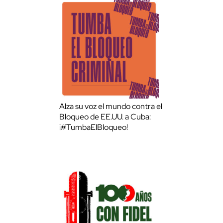
Alza su voz el mundo contra el
Bloqueo de EE.UU. a Cuba:
¡#TumbaElBloqueo!