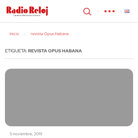
cerrar
Inicio
revista Opus Habana
ETIQUETA:
REVISTA OPUS HABANA
5 noviembre, 2019