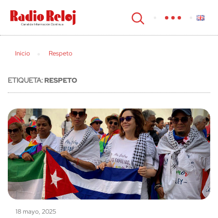
cerrar
Inicio
Respeto
ETIQUETA:
RESPETO
18 mayo, 2025