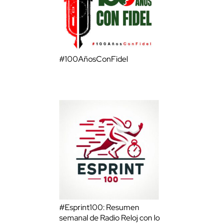
#100AñosConFidel
#Esprint100: Resumen
semanal de Radio Reloj con lo