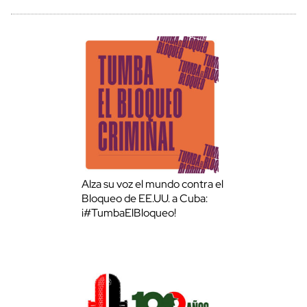
Alza su voz el mundo contra el
Bloqueo de EE.UU. a Cuba:
¡#TumbaElBloqueo!