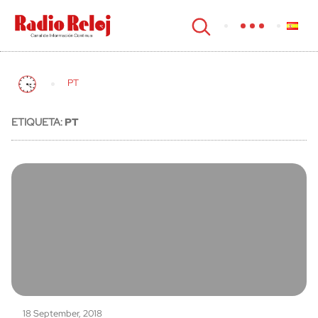
cerrar
PT
ETIQUETA:
PT
18 September, 2018