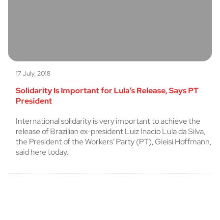
17 July, 2018
Solidarity Is Important for Lula’s Release, Says PT
President
International solidarity is very important to achieve the
release of Brazilian ex-president Luiz Inacio Lula da Silva,
the President of the Workers’ Party (PT), Gleisi Hoffmann,
said here today.