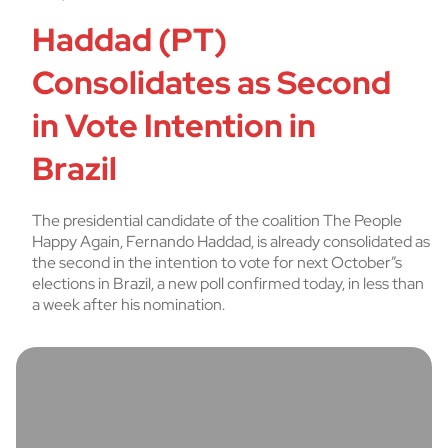
Haddad (PT)
Consolidates as Second
in Vote Intention in
Brazil
The presidential candidate of the coalition The People
Happy Again, Fernando Haddad, is already consolidated as
the second in the intention to vote for next October”s
elections in Brazil, a new poll confirmed today, in less than
a week after his nomination.