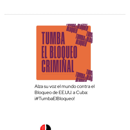
Alza su voz el mundo contra el
Bloqueo de EE.UU. a Cuba:
¡#TumbaElBloqueo!