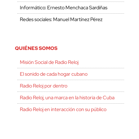
Informático: Ernesto Menchaca Sardiñas
Redes sociales: Manuel Martínez Pérez
QUIÉNES SOMOS
Misión Social de Radio Reloj
El sonido de cada hogar cubano
Radio Reloj por dentro
Radio Reloj, una marca en la historia de Cuba
Radio Reloj en interacción con su público