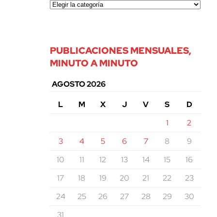
PUBLICACIONES MENSUALES,
MINUTO A MINUTO
AGOSTO 2026
L
M
X
J
V
S
D
1
2
3
4
5
6
7
8
9
10
11
12
13
14
15
16
17
18
19
20
21
22
23
24
25
26
27
28
29
30
31