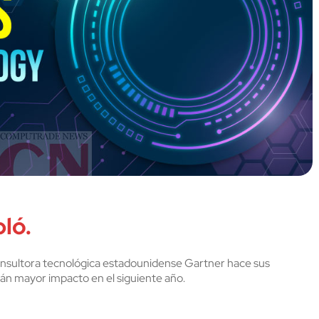
ló.
consultora tecnológica estadounidense Gartner hace sus
án mayor impacto en el siguiente año.