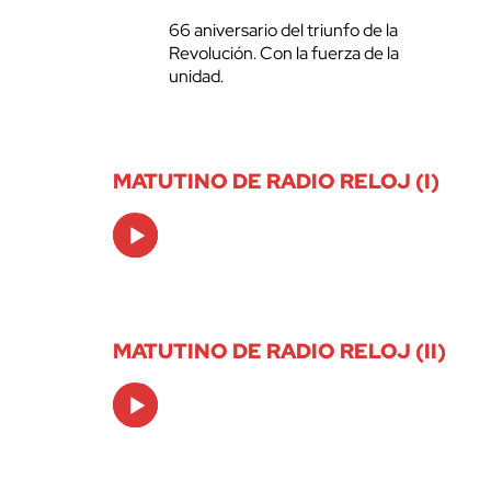
66 aniversario del triunfo de la
Revolución. Con la fuerza de la
unidad.
MATUTINO DE RADIO RELOJ (I)
Audio
Player
MATUTINO DE RADIO RELOJ (II)
Audio
Player