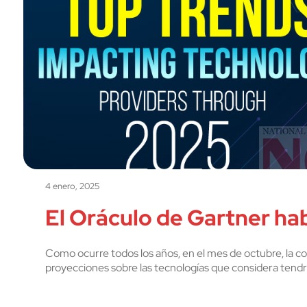
4 enero, 2025
El Oráculo de Gartner hab
Como ocurre todos los años, en el mes de octubre, la 
proyecciones sobre las tecnologías que considera tendr