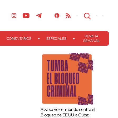
REVISTA
COMENTARIOS
ESPECIALES
SEMANAL
Alza su voz el mundo contra el
Bloqueo de EE.UU. a Cuba: