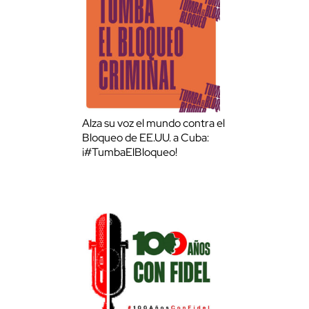
Alza su voz el mundo contra el
Bloqueo de EE.UU. a Cuba:
¡#TumbaElBloqueo!