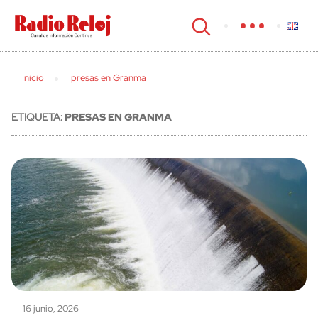
cerrar
Inicio
presas en Granma
ETIQUETA:
PRESAS EN GRANMA
16 junio, 2026