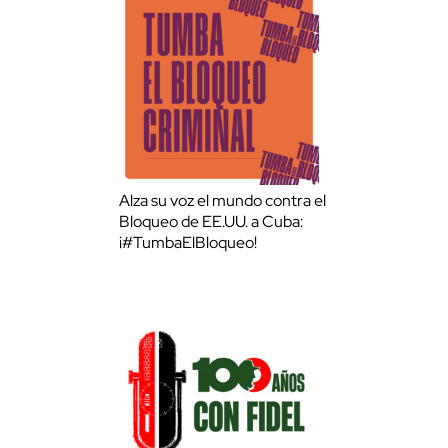
Alza su voz el mundo contra el
Bloqueo de EE.UU. a Cuba:
¡#TumbaElBloqueo!