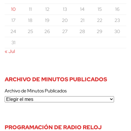
10
11
12
13
14
15
16
17
18
19
20
21
22
23
24
25
26
27
28
29
30
31
« Jul
ARCHIVO DE MINUTOS PUBLICADOS
Archivo de Minutos Publicados
PROGRAMACIÓN DE RADIO RELOJ