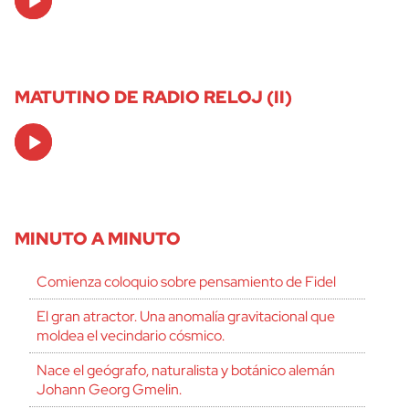
Player
MATUTINO DE RADIO RELOJ (II)
Audio
Player
MINUTO A MINUTO
Comienza coloquio sobre pensamiento de Fidel
El gran atractor. Una anomalía gravitacional que
moldea el vecindario cósmico.
Nace el geógrafo, naturalista y botánico alemán
Johann Georg Gmelin.