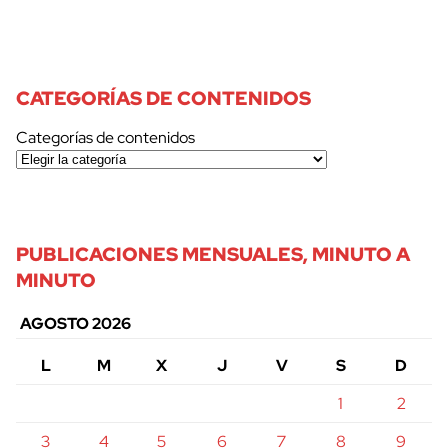
CATEGORÍAS DE CONTENIDOS
Categorías de contenidos
PUBLICACIONES MENSUALES, MINUTO A
MINUTO
AGOSTO 2026
L
M
X
J
V
S
D
1
2
3
4
5
6
7
8
9