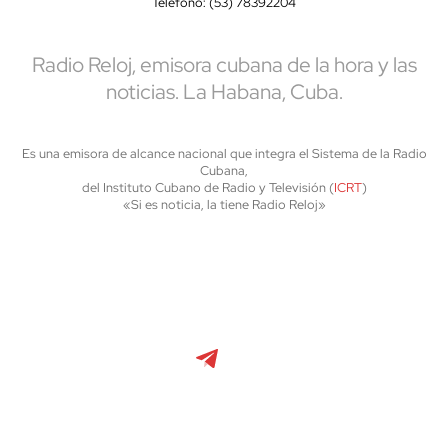
Teléfono: (53) 78392204
Radio Reloj, emisora cubana de la hora y las
noticias. La Habana, Cuba.
Es una emisora de alcance nacional que integra el Sistema de la Radio
Cubana,
del Instituto Cubano de Radio y Televisión (
ICRT
)
«Si es noticia, la tiene Radio Reloj»