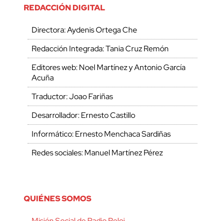
REDACCIÓN DIGITAL
Directora: Aydenis Ortega Che
Redacción Integrada: Tania Cruz Remón
Editores web: Noel Martínez y Antonio García
Acuña
Traductor: Joao Fariñas
Desarrollador: Ernesto Castillo
Informático: Ernesto Menchaca Sardiñas
Redes sociales: Manuel Martínez Pérez
QUIÉNES SOMOS
Misión Social de Radio Reloj