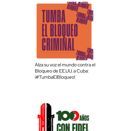
Alza su voz el mundo contra el
Bloqueo de EE.UU. a Cuba:
¡#TumbaElBloqueo!