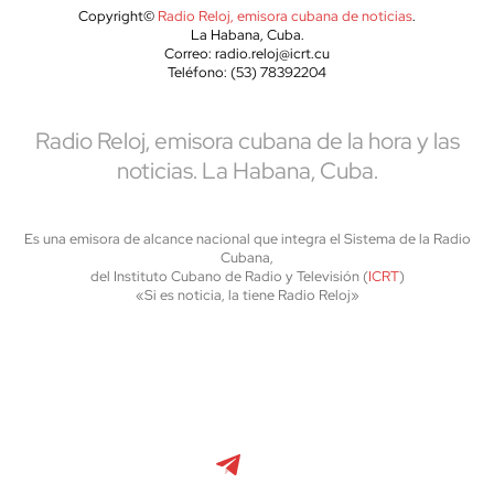
Copyright©
Radio Reloj, emisora cubana de noticias
.
La Habana, Cuba.
Correo: radio.reloj@icrt.cu
Teléfono: (53) 78392204
Radio Reloj, emisora cubana de la hora y las
noticias. La Habana, Cuba.
Es una emisora de alcance nacional que integra el Sistema de la Radio
Cubana,
del Instituto Cubano de Radio y Televisión (
ICRT
)
«Si es noticia, la tiene Radio Reloj»