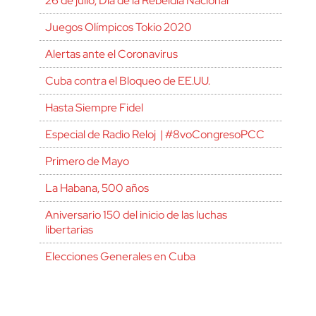
26 de julio, Día de la Rebeldía Nacional
Juegos Olímpicos Tokio 2020
Alertas ante el Coronavirus
Cuba contra el Bloqueo de EE.UU.
Hasta Siempre Fidel
Especial de Radio Reloj | #8voCongresoPCC
Primero de Mayo
La Habana, 500 años
Aniversario 150 del inicio de las luchas
libertarias
Elecciones Generales en Cuba