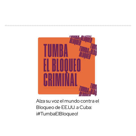
Alza su voz el mundo contra el
Bloqueo de EE.UU. a Cuba:
¡#TumbaElBloqueo!