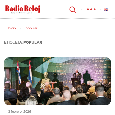
cerrar
Inicio
popular
ETIQUETA:
POPULAR
3 febrero, 2026