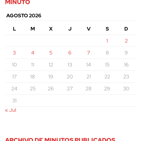
MINUTO
AGOSTO 2026
L
M
X
J
V
S
D
1
2
3
4
5
6
7
8
9
10
11
12
13
14
15
16
17
18
19
20
21
22
23
24
25
26
27
28
29
30
31
« Jul
ARCHIVO DE MINUTOS PUBLICADOS