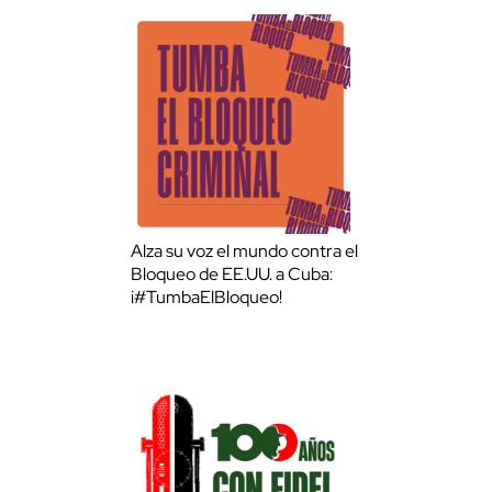
Alza su voz el mundo contra el
Bloqueo de EE.UU. a Cuba:
¡#TumbaElBloqueo!