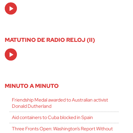
Audio
Player
MATUTINO DE RADIO RELOJ (II)
Audio
Player
MINUTO A MINUTO
Friendship Medal awarded to Australian activist
Donald Dutherland
Aid containers to Cuba blocked in Spain
Three Fronts Open: Washington’s Report Without