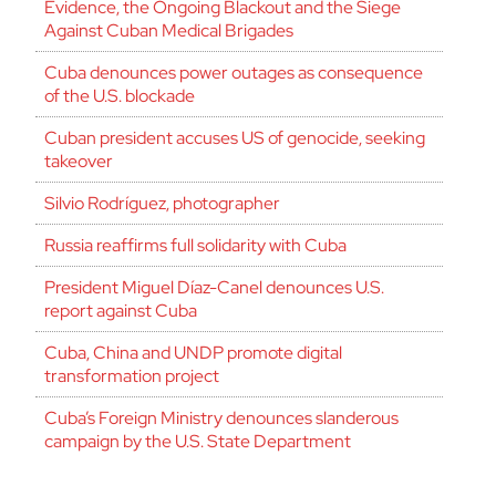
Evidence, the Ongoing Blackout and the Siege
Against Cuban Medical Brigades
Cuba denounces power outages as consequence
of the U.S. blockade
Cuban president accuses US of genocide, seeking
takeover
Silvio Rodríguez, photographer
Russia reaffirms full solidarity with Cuba
President Miguel Díaz-Canel denounces U.S.
report against Cuba
Cuba, China and UNDP promote digital
transformation project
Cuba’s Foreign Ministry denounces slanderous
campaign by the U.S. State Department